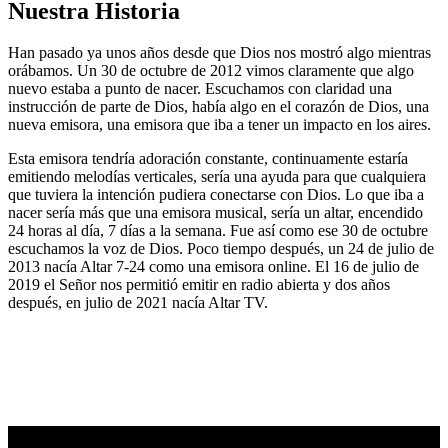
Nuestra Historia
Han pasado ya unos años desde que Dios nos mostró algo mientras
orábamos. Un 30 de octubre de 2012 vimos claramente que algo
nuevo estaba a punto de nacer. Escuchamos con claridad una
instrucción de parte de Dios, había algo en el corazón de Dios, una
nueva emisora, una emisora que iba a tener un impacto en los aires.
Esta emisora tendría adoración constante, continuamente estaría
emitiendo melodías verticales, sería una ayuda para que cualquiera
que tuviera la intención pudiera conectarse con Dios. Lo que iba a
nacer sería más que una emisora musical, sería un altar, encendido
24 horas al día, 7 días a la semana. Fue así como ese 30 de octubre
escuchamos la voz de Dios. Poco tiempo después, un 24 de julio de
2013 nacía Altar 7-24 como una emisora online. El 16 de julio de
2019 el Señor nos permitió emitir en radio abierta y dos años
después, en julio de 2021 nacía Altar TV.