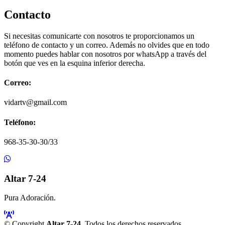
Contacto
Si necesitas comunicarte con nosotros te proporcionamos un
teléfono de contacto y un correo. Además no olvides que en todo
momento puedes hablar con nosotros por whatsApp a través del
botón que ves en la esquina inferior derecha.
Correo:
vidartv@gmail.com
Teléfono:
968-35-30-30/33
Altar 7-24
Pura Adoración.
© Copyright
Altar 7-24
. Todos los derechos reservados