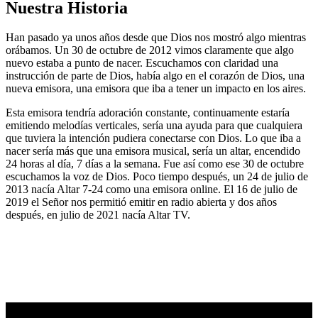
Nuestra Historia
Han pasado ya unos años desde que Dios nos mostró algo mientras
orábamos. Un 30 de octubre de 2012 vimos claramente que algo
nuevo estaba a punto de nacer. Escuchamos con claridad una
instrucción de parte de Dios, había algo en el corazón de Dios, una
nueva emisora, una emisora que iba a tener un impacto en los aires.
Esta emisora tendría adoración constante, continuamente estaría
emitiendo melodías verticales, sería una ayuda para que cualquiera
que tuviera la intención pudiera conectarse con Dios. Lo que iba a
nacer sería más que una emisora musical, sería un altar, encendido
24 horas al día, 7 días a la semana. Fue así como ese 30 de octubre
escuchamos la voz de Dios. Poco tiempo después, un 24 de julio de
2013 nacía Altar 7-24 como una emisora online. El 16 de julio de
2019 el Señor nos permitió emitir en radio abierta y dos años
después, en julio de 2021 nacía Altar TV.