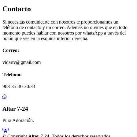
Contacto
Si necesitas comunicarte con nosotros te proporcionamos un
teléfono de contacto y un correo. Además no olvides que en todo
momento puedes hablar con nosotros por whatsApp a través del
botón que ves en la esquina inferior derecha.
Correo:
vidartv@gmail.com
Teléfono:
968-35-30-30/33
Altar 7-24
Pura Adoración.
© Copyright
Altar 7-24
. Todos los derechos reservados