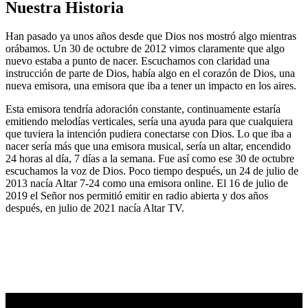
Nuestra Historia
Han pasado ya unos años desde que Dios nos mostró algo mientras
orábamos. Un 30 de octubre de 2012 vimos claramente que algo
nuevo estaba a punto de nacer. Escuchamos con claridad una
instrucción de parte de Dios, había algo en el corazón de Dios, una
nueva emisora, una emisora que iba a tener un impacto en los aires.
Esta emisora tendría adoración constante, continuamente estaría
emitiendo melodías verticales, sería una ayuda para que cualquiera
que tuviera la intención pudiera conectarse con Dios. Lo que iba a
nacer sería más que una emisora musical, sería un altar, encendido
24 horas al día, 7 días a la semana. Fue así como ese 30 de octubre
escuchamos la voz de Dios. Poco tiempo después, un 24 de julio de
2013 nacía Altar 7-24 como una emisora online. El 16 de julio de
2019 el Señor nos permitió emitir en radio abierta y dos años
después, en julio de 2021 nacía Altar TV.