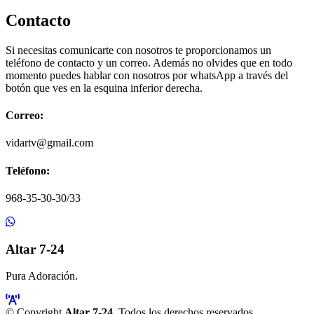
Contacto
Si necesitas comunicarte con nosotros te proporcionamos un
teléfono de contacto y un correo. Además no olvides que en todo
momento puedes hablar con nosotros por whatsApp a través del
botón que ves en la esquina inferior derecha.
Correo:
vidartv@gmail.com
Teléfono:
968-35-30-30/33
Altar 7-24
Pura Adoración.
© Copyright
Altar 7-24
. Todos los derechos reservados