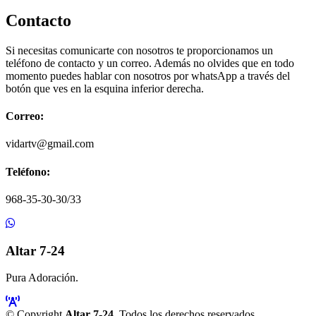
Contacto
Si necesitas comunicarte con nosotros te proporcionamos un
teléfono de contacto y un correo. Además no olvides que en todo
momento puedes hablar con nosotros por whatsApp a través del
botón que ves en la esquina inferior derecha.
Correo:
vidartv@gmail.com
Teléfono:
968-35-30-30/33
Altar 7-24
Pura Adoración.
© Copyright
Altar 7-24
. Todos los derechos reservados