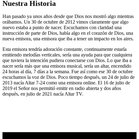
Nuestra Historia
Han pasado ya unos años desde que Dios nos mostró algo mientras
orábamos. Un 30 de octubre de 2012 vimos claramente que algo
nuevo estaba a punto de nacer. Escuchamos con claridad una
instrucción de parte de Dios, había algo en el corazón de Dios, una
nueva emisora, una emisora que iba a tener un impacto en los aires.
Esta emisora tendría adoración constante, continuamente estaría
emitiendo melodías verticales, sería una ayuda para que cualquiera
que tuviera la intención pudiera conectarse con Dios. Lo que iba a
nacer sería más que una emisora musical, sería un altar, encendido
24 horas al día, 7 días a la semana. Fue así como ese 30 de octubre
escuchamos la voz de Dios. Poco tiempo después, un 24 de julio de
2013 nacía Altar 7-24 como una emisora online. El 16 de julio de
2019 el Señor nos permitió emitir en radio abierta y dos años
después, en julio de 2021 nacía Altar TV.