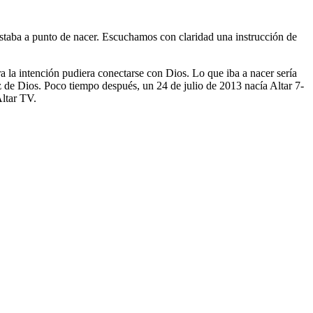
taba a punto de nacer. Escuchamos con claridad una instrucción de
a la intención pudiera conectarse con Dios. Lo que iba a nacer sería
z de Dios. Poco tiempo después, un 24 de julio de 2013 nacía Altar 7-
Altar TV.