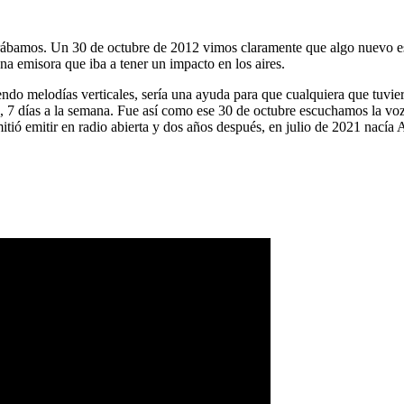
ábamos. Un 30 de octubre de 2012 vimos claramente que algo nuevo es
na emisora que iba a tener un impacto en los aires.
ndo melodías verticales, sería una ayuda para que cualquiera que tuvier
a, 7 días a la semana. Fue así como ese 30 de octubre escuchamos la vo
tió emitir en radio abierta y dos años después, en julio de 2021 nacía 