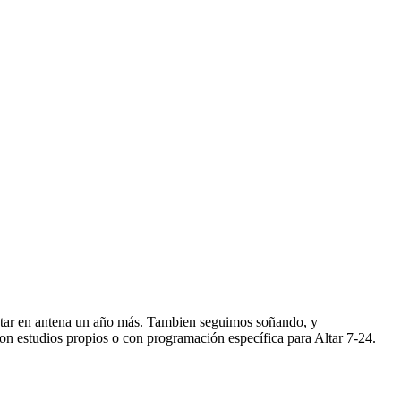
star en antena un año más. Tambien seguimos soñando, y
n estudios propios o con programación específica para Altar 7-24.