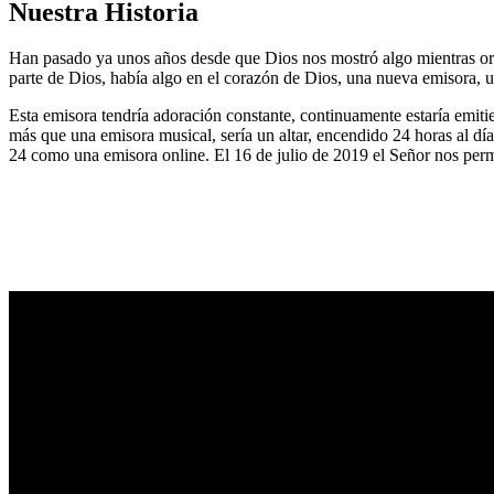
Nuestra Historia
Han pasado ya unos años desde que Dios nos mostró algo mientras or
parte de Dios, había algo en el corazón de Dios, una nueva emisora, u
Esta emisora tendría adoración constante, continuamente estaría emitie
más que una emisora musical, sería un altar, encendido 24 horas al dí
24 como una emisora online. El 16 de julio de 2019 el Señor nos permi