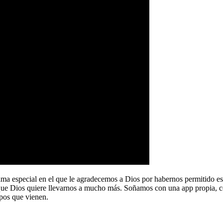
a especial en el que le agradecemos a Dios por habernos permitido e
que Dios quiere llevarnos a mucho más. Soñamos con una app propia, co
pos que vienen.