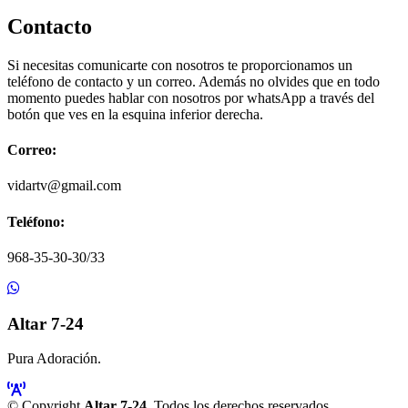
Contacto
Si necesitas comunicarte con nosotros te proporcionamos un
teléfono de contacto y un correo. Además no olvides que en todo
momento puedes hablar con nosotros por whatsApp a través del
botón que ves en la esquina inferior derecha.
Correo:
vidartv@gmail.com
Teléfono:
968-35-30-30/33
Altar 7-24
Pura Adoración.
© Copyright
Altar 7-24
. Todos los derechos reservados