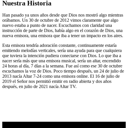
Nuestra Historia
Han pasado ya unos años desde que Dios nos mostró algo mientras
orábamos. Un 30 de octubre de 2012 vimos claramente que algo
nuevo estaba a punto de nacer. Escuchamos con claridad una
instrucción de parte de Dios, había algo en el corazón de Dios, una
nueva emisora, una emisora que iba a tener un impacto en los aires.
Esta emisora tendría adoración constante, continuamente estaría
emitiendo melodías verticales, sería una ayuda para que cualquiera
que tuviera la intención pudiera conectarse con Dios. Lo que iba a
nacer sería más que una emisora musical, sería un altar, encendido
24 horas al día, 7 días a la semana. Fue así como ese 30 de octubre
escuchamos la voz de Dios. Poco tiempo después, un 24 de julio de
2013 nacía Altar 7-24 como una emisora online. El 16 de julio de
2019 el Señor nos permitió emitir en radio abierta y dos años
después, en julio de 2021 nacía Altar TV.