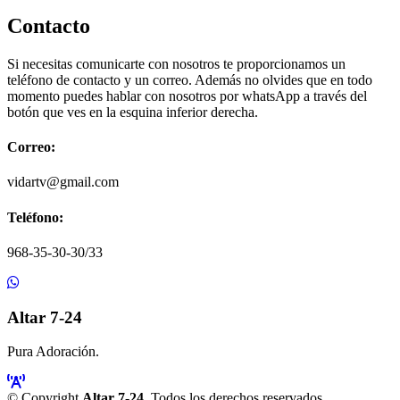
Contacto
Si necesitas comunicarte con nosotros te proporcionamos un
teléfono de contacto y un correo. Además no olvides que en todo
momento puedes hablar con nosotros por whatsApp a través del
botón que ves en la esquina inferior derecha.
Correo:
vidartv@gmail.com
Teléfono:
968-35-30-30/33
Altar 7-24
Pura Adoración.
© Copyright
Altar 7-24
. Todos los derechos reservados