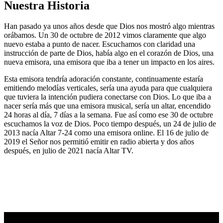
Nuestra Historia
Han pasado ya unos años desde que Dios nos mostró algo mientras
orábamos. Un 30 de octubre de 2012 vimos claramente que algo
nuevo estaba a punto de nacer. Escuchamos con claridad una
instrucción de parte de Dios, había algo en el corazón de Dios, una
nueva emisora, una emisora que iba a tener un impacto en los aires.
Esta emisora tendría adoración constante, continuamente estaría
emitiendo melodías verticales, sería una ayuda para que cualquiera
que tuviera la intención pudiera conectarse con Dios. Lo que iba a
nacer sería más que una emisora musical, sería un altar, encendido
24 horas al día, 7 días a la semana. Fue así como ese 30 de octubre
escuchamos la voz de Dios. Poco tiempo después, un 24 de julio de
2013 nacía Altar 7-24 como una emisora online. El 16 de julio de
2019 el Señor nos permitió emitir en radio abierta y dos años
después, en julio de 2021 nacía Altar TV.