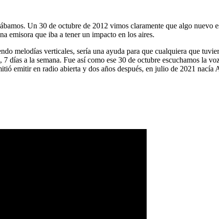
ábamos. Un 30 de octubre de 2012 vimos claramente que algo nuevo es
na emisora que iba a tener un impacto en los aires.
ndo melodías verticales, sería una ayuda para que cualquiera que tuvier
a, 7 días a la semana. Fue así como ese 30 de octubre escuchamos la vo
tió emitir en radio abierta y dos años después, en julio de 2021 nacía 