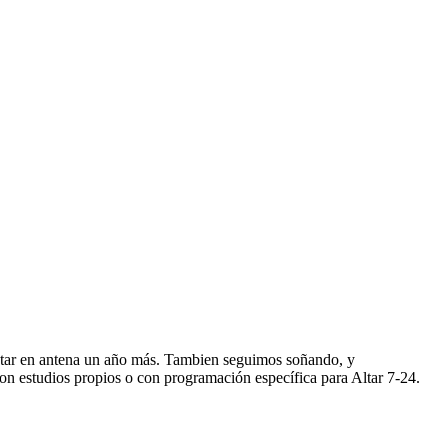
star en antena un año más. Tambien seguimos soñando, y
n estudios propios o con programación específica para Altar 7-24.