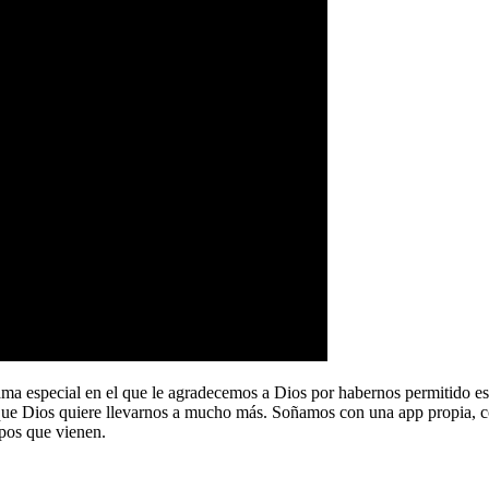
a especial en el que le agradecemos a Dios por habernos permitido e
que Dios quiere llevarnos a mucho más. Soñamos con una app propia, co
pos que vienen.