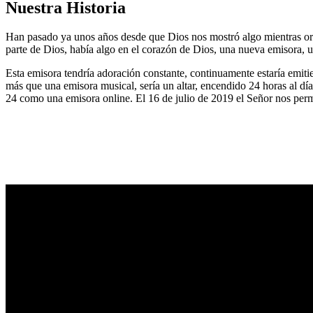
Nuestra Historia
Han pasado ya unos años desde que Dios nos mostró algo mientras or
parte de Dios, había algo en el corazón de Dios, una nueva emisora, u
Esta emisora tendría adoración constante, continuamente estaría emitie
más que una emisora musical, sería un altar, encendido 24 horas al dí
24 como una emisora online. El 16 de julio de 2019 el Señor nos permi