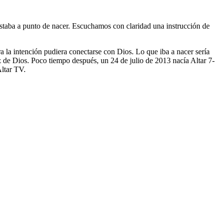
taba a punto de nacer. Escuchamos con claridad una instrucción de
a la intención pudiera conectarse con Dios. Lo que iba a nacer sería
z de Dios. Poco tiempo después, un 24 de julio de 2013 nacía Altar 7-
Altar TV.