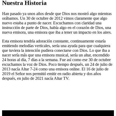
Nuestra Historia
Han pasado ya unos años desde que Dios nos mostró algo mientras
orábamos. Un 30 de octubre de 2012 vimos claramente que algo
nuevo estaba a punto de nacer. Escuchamos con claridad una
instrucción de parte de Dios, había algo en el corazón de Dios, una
nueva emisora, una emisora que iba a tener un impacto en los aires.
Esta emisora tendría adoración constante, continuamente estaría
emitiendo melodías verticales, sería una ayuda para que cualquiera
que tuviera la intención pudiera conectarse con Dios. Lo que iba a
nacer sería más que una emisora musical, sería un altar, encendido
24 horas al día, 7 días a la semana. Fue así como ese 30 de octubre
escuchamos la voz de Dios. Poco tiempo después, un 24 de julio de
2013 nacía Altar 7-24 como una emisora online. El 16 de julio de
2019 el Señor nos permitió emitir en radio abierta y dos años
después, en julio de 2021 nacía Altar TV.