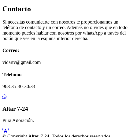
Contacto
Si necesitas comunicarte con nosotros te proporcionamos un
teléfono de contacto y un correo. Además no olvides que en todo
momento puedes hablar con nosotros por whatsApp a través del
botón que ves en la esquina inferior derecha.
Correo:
vidartv@gmail.com
Teléfono:
968-35-30-30/33
Altar 7-24
Pura Adoración.
© Copyright
Altar 7-24
. Todos los derechos reservados