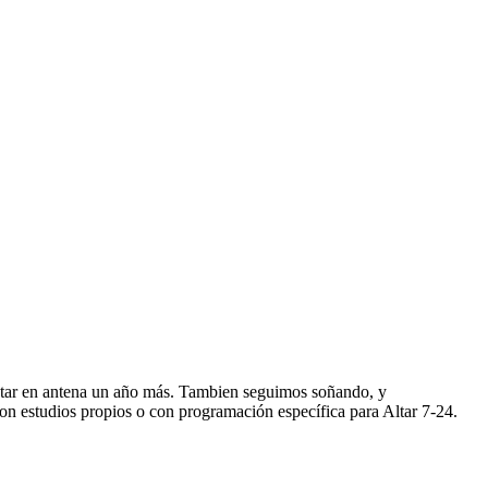
star en antena un año más. Tambien seguimos soñando, y
n estudios propios o con programación específica para Altar 7-24.