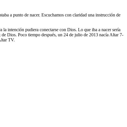
taba a punto de nacer. Escuchamos con claridad una instrucción de
a la intención pudiera conectarse con Dios. Lo que iba a nacer sería
z de Dios. Poco tiempo después, un 24 de julio de 2013 nacía Altar 7-
Altar TV.