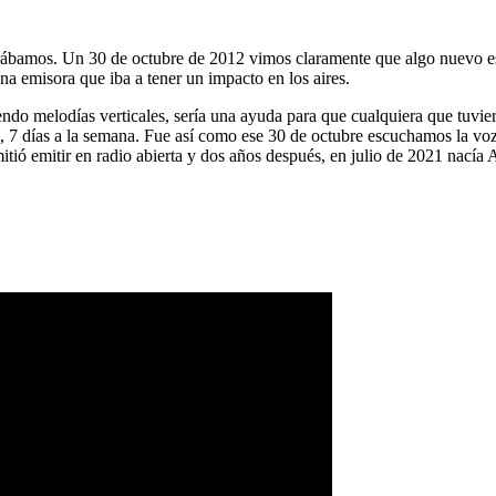
ábamos. Un 30 de octubre de 2012 vimos claramente que algo nuevo es
na emisora que iba a tener un impacto en los aires.
ndo melodías verticales, sería una ayuda para que cualquiera que tuvier
a, 7 días a la semana. Fue así como ese 30 de octubre escuchamos la vo
tió emitir en radio abierta y dos años después, en julio de 2021 nacía 