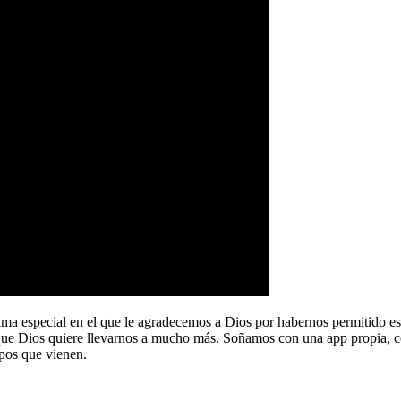
a especial en el que le agradecemos a Dios por habernos permitido e
que Dios quiere llevarnos a mucho más. Soñamos con una app propia, co
pos que vienen.