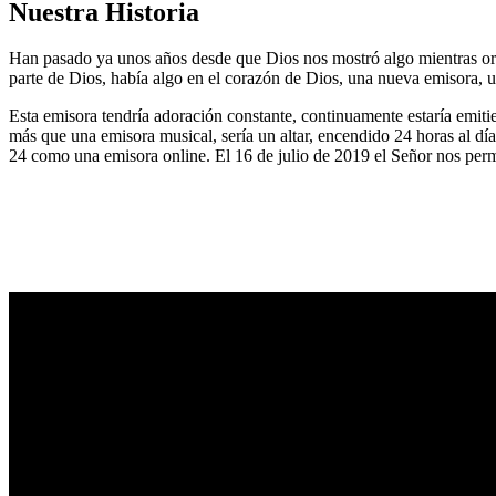
Nuestra Historia
Han pasado ya unos años desde que Dios nos mostró algo mientras or
parte de Dios, había algo en el corazón de Dios, una nueva emisora, u
Esta emisora tendría adoración constante, continuamente estaría emitie
más que una emisora musical, sería un altar, encendido 24 horas al dí
24 como una emisora online. El 16 de julio de 2019 el Señor nos permi