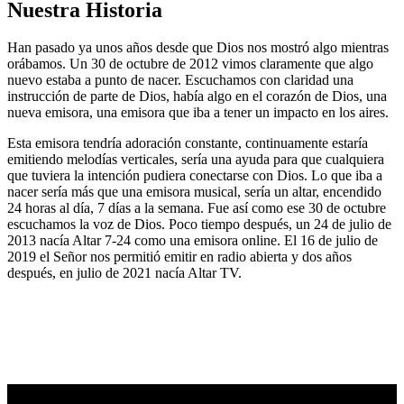
Nuestra Historia
Han pasado ya unos años desde que Dios nos mostró algo mientras
orábamos. Un 30 de octubre de 2012 vimos claramente que algo
nuevo estaba a punto de nacer. Escuchamos con claridad una
instrucción de parte de Dios, había algo en el corazón de Dios, una
nueva emisora, una emisora que iba a tener un impacto en los aires.
Esta emisora tendría adoración constante, continuamente estaría
emitiendo melodías verticales, sería una ayuda para que cualquiera
que tuviera la intención pudiera conectarse con Dios. Lo que iba a
nacer sería más que una emisora musical, sería un altar, encendido
24 horas al día, 7 días a la semana. Fue así como ese 30 de octubre
escuchamos la voz de Dios. Poco tiempo después, un 24 de julio de
2013 nacía Altar 7-24 como una emisora online. El 16 de julio de
2019 el Señor nos permitió emitir en radio abierta y dos años
después, en julio de 2021 nacía Altar TV.