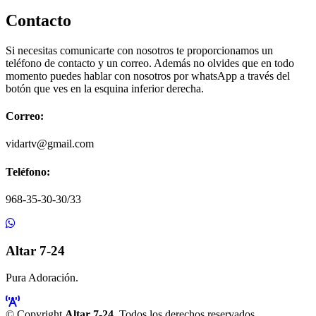
Contacto
Si necesitas comunicarte con nosotros te proporcionamos un
teléfono de contacto y un correo. Además no olvides que en todo
momento puedes hablar con nosotros por whatsApp a través del
botón que ves en la esquina inferior derecha.
Correo:
vidartv@gmail.com
Teléfono:
968-35-30-30/33
Altar 7-24
Pura Adoración.
© Copyright
Altar 7-24
. Todos los derechos reservados