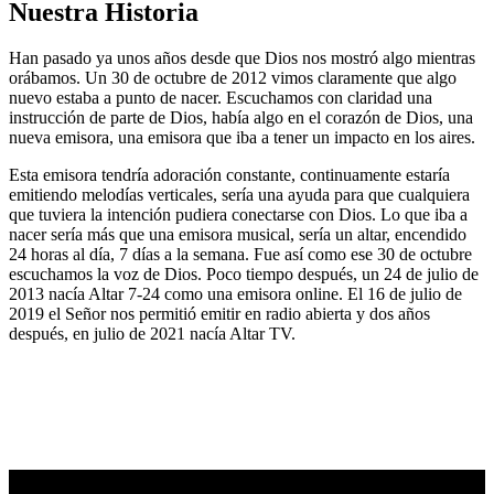
Nuestra Historia
Han pasado ya unos años desde que Dios nos mostró algo mientras
orábamos. Un 30 de octubre de 2012 vimos claramente que algo
nuevo estaba a punto de nacer. Escuchamos con claridad una
instrucción de parte de Dios, había algo en el corazón de Dios, una
nueva emisora, una emisora que iba a tener un impacto en los aires.
Esta emisora tendría adoración constante, continuamente estaría
emitiendo melodías verticales, sería una ayuda para que cualquiera
que tuviera la intención pudiera conectarse con Dios. Lo que iba a
nacer sería más que una emisora musical, sería un altar, encendido
24 horas al día, 7 días a la semana. Fue así como ese 30 de octubre
escuchamos la voz de Dios. Poco tiempo después, un 24 de julio de
2013 nacía Altar 7-24 como una emisora online. El 16 de julio de
2019 el Señor nos permitió emitir en radio abierta y dos años
después, en julio de 2021 nacía Altar TV.