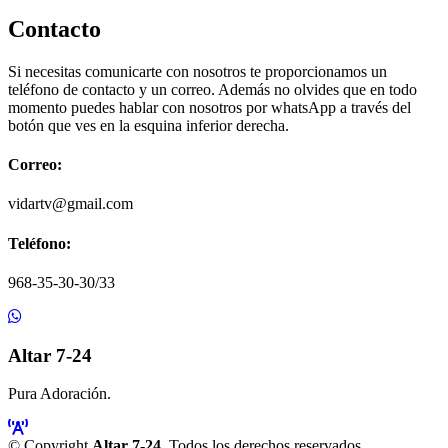
Contacto
Si necesitas comunicarte con nosotros te proporcionamos un
teléfono de contacto y un correo. Además no olvides que en todo
momento puedes hablar con nosotros por whatsApp a través del
botón que ves en la esquina inferior derecha.
Correo:
vidartv@gmail.com
Teléfono:
968-35-30-30/33
Altar 7-24
Pura Adoración.
© Copyright
Altar 7-24
. Todos los derechos reservados