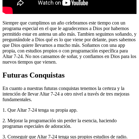
Siempre que cumplimos un año celebramos este tiempo con un
programa especial en el que le agradecemos a Dios por habernos
permitido estar en antena un año más. Tambien seguimos soñando, y
preguntándole a Dios qué es lo que viene por delante, pues sabemos
que Dios quiere llevarnos a mucho más. Soñamos con una app
propia, con estudios propios o con programación específica para
Altar 7-24. No nos cansamos de soñar, y confiamos en Dios para los
nuevos tiempos que vienen.
Futuras Conquistas
En cuanto a nuestras futuras conquistas tenemos la certeza y la
intención de llevar Altar 7-24 a otro nivel a través de tres mejoras
fundamentales.
1. Que Altar 7-24 tenga su propia app.
2. Mejorar la programación sin perder la esencia, haciendo
programas especiales de adoración.
3. Conseguir que Altar 7-24 tenga sus propios estudios de radio.