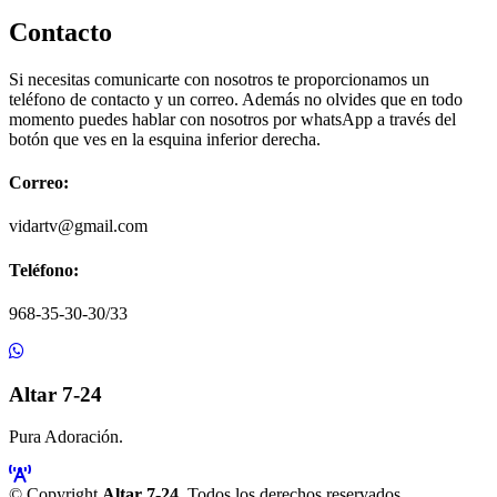
Contacto
Si necesitas comunicarte con nosotros te proporcionamos un
teléfono de contacto y un correo. Además no olvides que en todo
momento puedes hablar con nosotros por whatsApp a través del
botón que ves en la esquina inferior derecha.
Correo:
vidartv@gmail.com
Teléfono:
968-35-30-30/33
Altar 7-24
Pura Adoración.
© Copyright
Altar 7-24
. Todos los derechos reservados