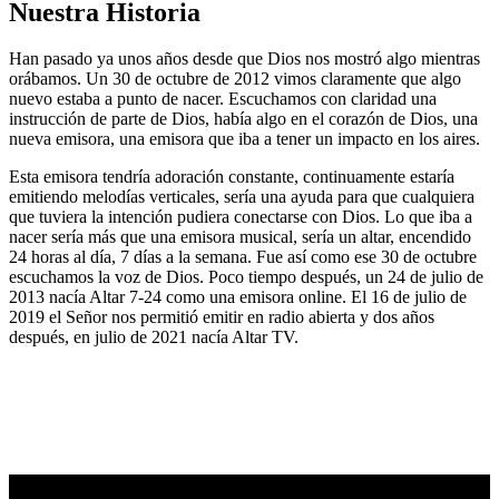
Nuestra Historia
Han pasado ya unos años desde que Dios nos mostró algo mientras
orábamos. Un 30 de octubre de 2012 vimos claramente que algo
nuevo estaba a punto de nacer. Escuchamos con claridad una
instrucción de parte de Dios, había algo en el corazón de Dios, una
nueva emisora, una emisora que iba a tener un impacto en los aires.
Esta emisora tendría adoración constante, continuamente estaría
emitiendo melodías verticales, sería una ayuda para que cualquiera
que tuviera la intención pudiera conectarse con Dios. Lo que iba a
nacer sería más que una emisora musical, sería un altar, encendido
24 horas al día, 7 días a la semana. Fue así como ese 30 de octubre
escuchamos la voz de Dios. Poco tiempo después, un 24 de julio de
2013 nacía Altar 7-24 como una emisora online. El 16 de julio de
2019 el Señor nos permitió emitir en radio abierta y dos años
después, en julio de 2021 nacía Altar TV.