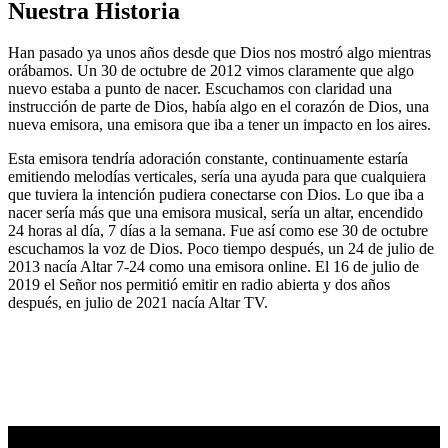
Nuestra Historia
Han pasado ya unos años desde que Dios nos mostró algo mientras
orábamos. Un 30 de octubre de 2012 vimos claramente que algo
nuevo estaba a punto de nacer. Escuchamos con claridad una
instrucción de parte de Dios, había algo en el corazón de Dios, una
nueva emisora, una emisora que iba a tener un impacto en los aires.
Esta emisora tendría adoración constante, continuamente estaría
emitiendo melodías verticales, sería una ayuda para que cualquiera
que tuviera la intención pudiera conectarse con Dios. Lo que iba a
nacer sería más que una emisora musical, sería un altar, encendido
24 horas al día, 7 días a la semana. Fue así como ese 30 de octubre
escuchamos la voz de Dios. Poco tiempo después, un 24 de julio de
2013 nacía Altar 7-24 como una emisora online. El 16 de julio de
2019 el Señor nos permitió emitir en radio abierta y dos años
después, en julio de 2021 nacía Altar TV.