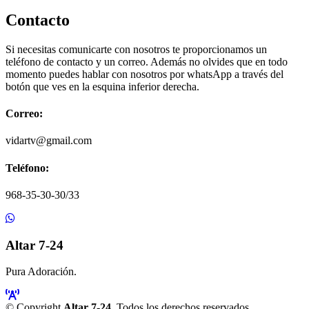
Contacto
Si necesitas comunicarte con nosotros te proporcionamos un
teléfono de contacto y un correo. Además no olvides que en todo
momento puedes hablar con nosotros por whatsApp a través del
botón que ves en la esquina inferior derecha.
Correo:
vidartv@gmail.com
Teléfono:
968-35-30-30/33
Altar 7-24
Pura Adoración.
© Copyright
Altar 7-24
. Todos los derechos reservados