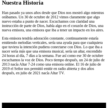
Nuestra Historia
Han pasado ya unos años desde que Dios nos mostró algo mientras
orábamos. Un 30 de octubre de 2012 vimos claramente que algo
nuevo estaba a punto de nacer. Escuchamos con claridad una
instrucción de parte de Dios, había algo en el corazón de Dios, una
nueva emisora, una emisora que iba a tener un impacto en los aires.
Esta emisora tendría adoración constante, continuamente estaría
emitiendo melodías verticales, sería una ayuda para que cualquiera
que tuviera la intención pudiera conectarse con Dios. Lo que iba a
nacer sería más que una emisora musical, sería un altar, encendido
24 horas al día, 7 días a la semana. Fue así como ese 30 de octubre
escuchamos la voz de Dios. Poco tiempo después, un 24 de julio de
2013 nacía Altar 7-24 como una emisora online. El 16 de julio de
2019 el Señor nos permitió emitir en radio abierta y dos años
después, en julio de 2021 nacía Altar TV.