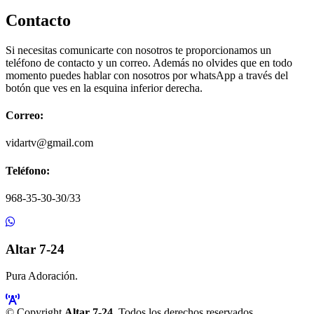
Contacto
Si necesitas comunicarte con nosotros te proporcionamos un
teléfono de contacto y un correo. Además no olvides que en todo
momento puedes hablar con nosotros por whatsApp a través del
botón que ves en la esquina inferior derecha.
Correo:
vidartv@gmail.com
Teléfono:
968-35-30-30/33
Altar 7-24
Pura Adoración.
© Copyright
Altar 7-24
. Todos los derechos reservados