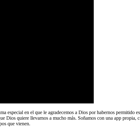
a especial en el que le agradecemos a Dios por habernos permitido e
que Dios quiere llevarnos a mucho más. Soñamos con una app propia, co
pos que vienen.