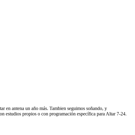
star en antena un año más. Tambien seguimos soñando, y
n estudios propios o con programación específica para Altar 7-24.