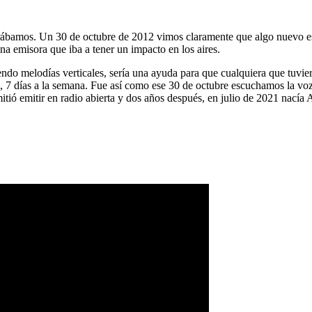
ábamos. Un 30 de octubre de 2012 vimos claramente que algo nuevo es
na emisora que iba a tener un impacto en los aires.
ndo melodías verticales, sería una ayuda para que cualquiera que tuvier
a, 7 días a la semana. Fue así como ese 30 de octubre escuchamos la vo
tió emitir en radio abierta y dos años después, en julio de 2021 nacía 