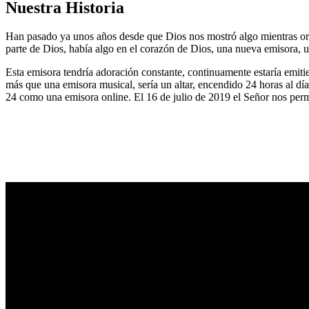
Nuestra Historia
Han pasado ya unos años desde que Dios nos mostró algo mientras or
parte de Dios, había algo en el corazón de Dios, una nueva emisora, u
Esta emisora tendría adoración constante, continuamente estaría emitie
más que una emisora musical, sería un altar, encendido 24 horas al dí
24 como una emisora online. El 16 de julio de 2019 el Señor nos permi