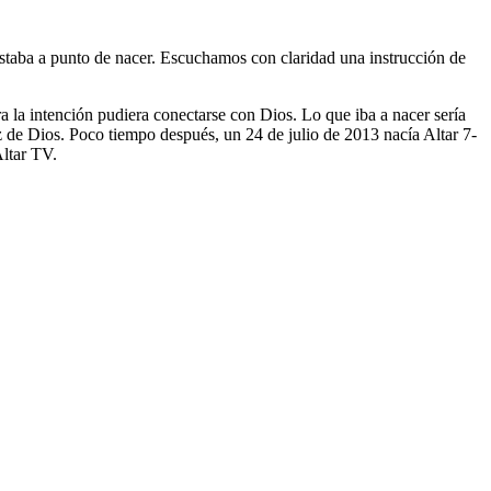
taba a punto de nacer. Escuchamos con claridad una instrucción de
a la intención pudiera conectarse con Dios. Lo que iba a nacer sería
z de Dios. Poco tiempo después, un 24 de julio de 2013 nacía Altar 7-
Altar TV.