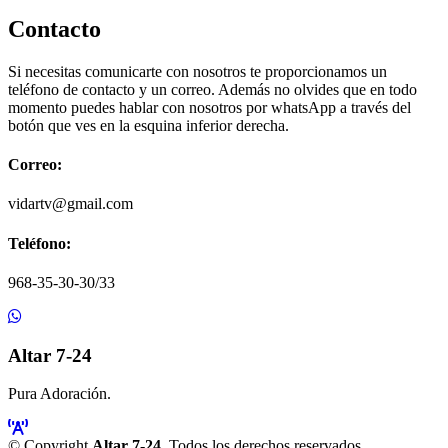
Contacto
Si necesitas comunicarte con nosotros te proporcionamos un
teléfono de contacto y un correo. Además no olvides que en todo
momento puedes hablar con nosotros por whatsApp a través del
botón que ves en la esquina inferior derecha.
Correo:
vidartv@gmail.com
Teléfono:
968-35-30-30/33
Altar 7-24
Pura Adoración.
© Copyright
Altar 7-24
. Todos los derechos reservados