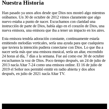
Nuestra Historia
Han pasado ya unos años desde que Dios nos mostró algo mientras
orábamos. Un 30 de octubre de 2012 vimos claramente que algo
nuevo estaba a punto de nacer. Escuchamos con claridad una
instrucción de parte de Dios, había algo en el corazón de Dios, una
nueva emisora, una emisora que iba a tener un impacto en los aires.
Esta emisora tendría adoración constante, continuamente estaría
emitiendo melodías verticales, sería una ayuda para que cualquiera
que tuviera la intención pudiera conectarse con Dios. Lo que iba a
nacer sería más que una emisora musical, sería un altar, encendido
24 horas al día, 7 días a la semana. Fue así como ese 30 de octubre
escuchamos la voz de Dios. Poco tiempo después, un 24 de julio de
2013 nacía Altar 7-24 como una emisora online. El 16 de julio de
2019 el Señor nos permitió emitir en radio abierta y dos años
después, en julio de 2021 nacía Altar TV.