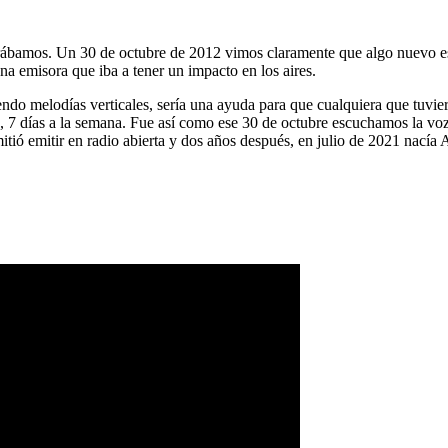
ábamos. Un 30 de octubre de 2012 vimos claramente que algo nuevo es
na emisora que iba a tener un impacto en los aires.
ndo melodías verticales, sería una ayuda para que cualquiera que tuvier
a, 7 días a la semana. Fue así como ese 30 de octubre escuchamos la vo
tió emitir en radio abierta y dos años después, en julio de 2021 nacía 