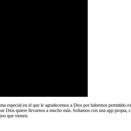
a especial en el que le agradecemos a Dios por habernos permitido e
que Dios quiere llevarnos a mucho más. Soñamos con una app propia, co
pos que vienen.