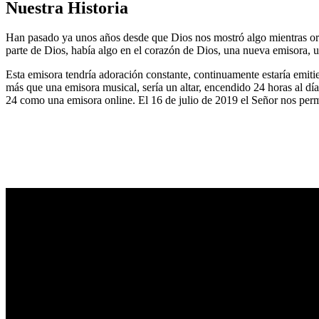
Nuestra Historia
Han pasado ya unos años desde que Dios nos mostró algo mientras or
parte de Dios, había algo en el corazón de Dios, una nueva emisora, u
Esta emisora tendría adoración constante, continuamente estaría emitie
más que una emisora musical, sería un altar, encendido 24 horas al dí
24 como una emisora online. El 16 de julio de 2019 el Señor nos permi