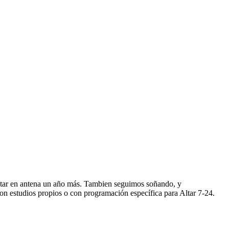
star en antena un año más. Tambien seguimos soñando, y
n estudios propios o con programación específica para Altar 7-24.