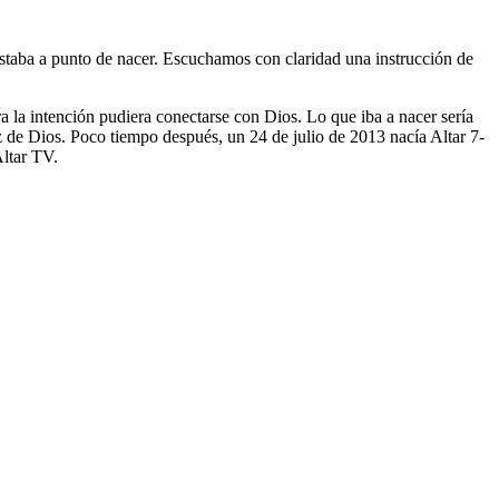
taba a punto de nacer. Escuchamos con claridad una instrucción de
a la intención pudiera conectarse con Dios. Lo que iba a nacer sería
z de Dios. Poco tiempo después, un 24 de julio de 2013 nacía Altar 7-
Altar TV.