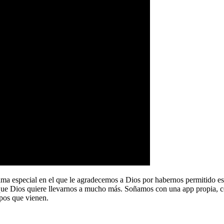
a especial en el que le agradecemos a Dios por habernos permitido e
que Dios quiere llevarnos a mucho más. Soñamos con una app propia, co
pos que vienen.