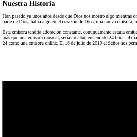
Nuestra Historia
Han pasado ya unos años desde que Dios nos mostró algo mientras or
parte de Dios, había algo en el corazón de Dios, una nueva emisora, u
Esta emisora tendría adoración constante, continuamente estaría emitie
más que una emisora musical, sería un altar, encendido 24 horas al dí
24 como una emisora online. El 16 de julio de 2019 el Señor nos permi