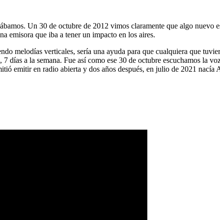
ábamos. Un 30 de octubre de 2012 vimos claramente que algo nuevo es
na emisora que iba a tener un impacto en los aires.
ndo melodías verticales, sería una ayuda para que cualquiera que tuvier
a, 7 días a la semana. Fue así como ese 30 de octubre escuchamos la vo
tió emitir en radio abierta y dos años después, en julio de 2021 nacía 