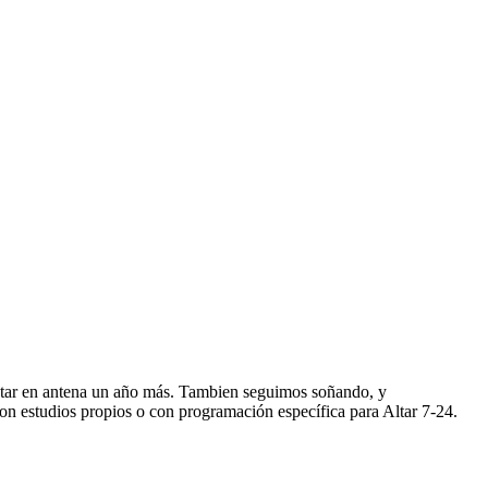
star en antena un año más. Tambien seguimos soñando, y
n estudios propios o con programación específica para Altar 7-24.