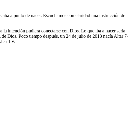
taba a punto de nacer. Escuchamos con claridad una instrucción de
a la intención pudiera conectarse con Dios. Lo que iba a nacer sería
z de Dios. Poco tiempo después, un 24 de julio de 2013 nacía Altar 7-
Altar TV.