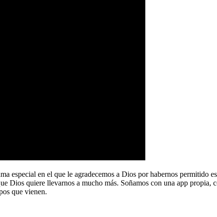
a especial en el que le agradecemos a Dios por habernos permitido e
que Dios quiere llevarnos a mucho más. Soñamos con una app propia, co
pos que vienen.