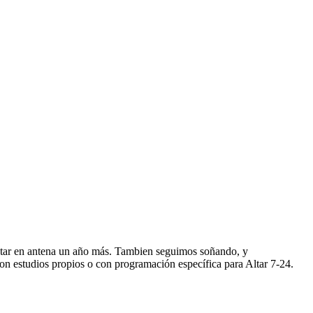
star en antena un año más. Tambien seguimos soñando, y
n estudios propios o con programación específica para Altar 7-24.