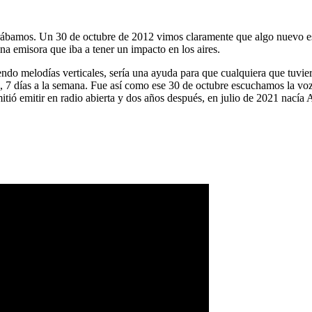
ábamos. Un 30 de octubre de 2012 vimos claramente que algo nuevo es
na emisora que iba a tener un impacto en los aires.
ndo melodías verticales, sería una ayuda para que cualquiera que tuvier
a, 7 días a la semana. Fue así como ese 30 de octubre escuchamos la vo
tió emitir en radio abierta y dos años después, en julio de 2021 nacía 