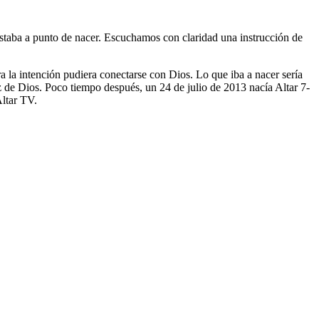
taba a punto de nacer. Escuchamos con claridad una instrucción de
a la intención pudiera conectarse con Dios. Lo que iba a nacer sería
z de Dios. Poco tiempo después, un 24 de julio de 2013 nacía Altar 7-
Altar TV.