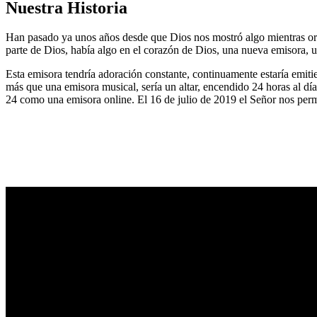
Nuestra Historia
Han pasado ya unos años desde que Dios nos mostró algo mientras or
parte de Dios, había algo en el corazón de Dios, una nueva emisora, u
Esta emisora tendría adoración constante, continuamente estaría emitie
más que una emisora musical, sería un altar, encendido 24 horas al dí
24 como una emisora online. El 16 de julio de 2019 el Señor nos permi