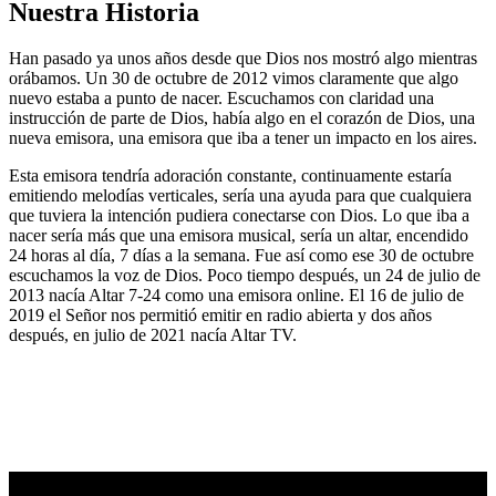
Nuestra Historia
Han pasado ya unos años desde que Dios nos mostró algo mientras
orábamos. Un 30 de octubre de 2012 vimos claramente que algo
nuevo estaba a punto de nacer. Escuchamos con claridad una
instrucción de parte de Dios, había algo en el corazón de Dios, una
nueva emisora, una emisora que iba a tener un impacto en los aires.
Esta emisora tendría adoración constante, continuamente estaría
emitiendo melodías verticales, sería una ayuda para que cualquiera
que tuviera la intención pudiera conectarse con Dios. Lo que iba a
nacer sería más que una emisora musical, sería un altar, encendido
24 horas al día, 7 días a la semana. Fue así como ese 30 de octubre
escuchamos la voz de Dios. Poco tiempo después, un 24 de julio de
2013 nacía Altar 7-24 como una emisora online. El 16 de julio de
2019 el Señor nos permitió emitir en radio abierta y dos años
después, en julio de 2021 nacía Altar TV.