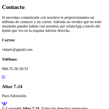
Contacto
Si necesitas comunicarte con nosotros te proporcionamos un
teléfono de contacto y un correo. Además no olvides que en todo
momento puedes hablar con nosotros por whatsApp a través del
botón que ves en la esquina inferior derecha.
Correo:
vidartv@gmail.com
Teléfono:
968-35-30-30/33
Altar 7-24
Pura Adoración.
© Copyright
Altar 7-24
. Todos los derechos reservados