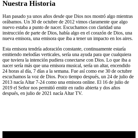
Nuestra Historia
Han pasado ya unos años desde que Dios nos mostró algo mientras
orábamos. Un 30 de octubre de 2012 vimos claramente que algo
nuevo estaba a punto de nacer. Escuchamos con claridad una
instrucción de parte de Dios, había algo en el corazón de Dios, una
nueva emisora, una emisora que iba a tener un impacto en los aires.
Esta emisora tendría adoración constante, continuamente estaría
emitiendo melodías verticales, sería una ayuda para que cualquiera
que tuviera la intención pudiera conectarse con Dios. Lo que iba a
nacer sería más que una emisora musical, sería un altar, encendido
24 horas al día, 7 días a la semana. Fue así como ese 30 de octubre
escuchamos la voz de Dios. Poco tiempo después, un 24 de julio de
2013 nacía Altar 7-24 como una emisora online. El 16 de julio de
2019 el Señor nos permitió emitir en radio abierta y dos años
después, en julio de 2021 nacía Altar TV.