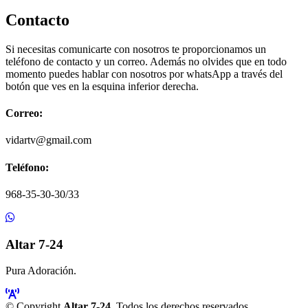
Contacto
Si necesitas comunicarte con nosotros te proporcionamos un
teléfono de contacto y un correo. Además no olvides que en todo
momento puedes hablar con nosotros por whatsApp a través del
botón que ves en la esquina inferior derecha.
Correo:
vidartv@gmail.com
Teléfono:
968-35-30-30/33
Altar 7-24
Pura Adoración.
© Copyright
Altar 7-24
. Todos los derechos reservados