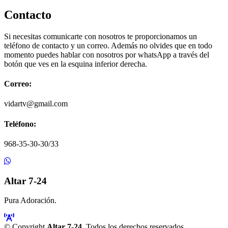
Contacto
Si necesitas comunicarte con nosotros te proporcionamos un
teléfono de contacto y un correo. Además no olvides que en todo
momento puedes hablar con nosotros por whatsApp a través del
botón que ves en la esquina inferior derecha.
Correo:
vidartv@gmail.com
Teléfono:
968-35-30-30/33
Altar 7-24
Pura Adoración.
© Copyright
Altar 7-24
. Todos los derechos reservados