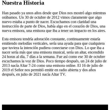
Nuestra Historia
Han pasado ya unos años desde que Dios nos mostró algo mientras
orábamos. Un 30 de octubre de 2012 vimos claramente que algo
nuevo estaba a punto de nacer. Escuchamos con claridad una
instrucción de parte de Dios, había algo en el corazón de Dios, una
nueva emisora, una emisora que iba a tener un impacto en los aires.
Esta emisora tendría adoración constante, continuamente estaría
emitiendo melodías verticales, sería una ayuda para que cualquiera
que tuviera la intención pudiera conectarse con Dios. Lo que iba a
nacer sería más que una emisora musical, sería un altar, encendido
24 horas al día, 7 días a la semana. Fue así como ese 30 de octubre
escuchamos la voz de Dios. Poco tiempo después, un 24 de julio de
2013 nacía Altar 7-24 como una emisora online. El 16 de julio de
2019 el Señor nos permitió emitir en radio abierta y dos años
después, en julio de 2021 nacía Altar TV.