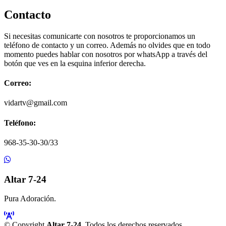
Contacto
Si necesitas comunicarte con nosotros te proporcionamos un
teléfono de contacto y un correo. Además no olvides que en todo
momento puedes hablar con nosotros por whatsApp a través del
botón que ves en la esquina inferior derecha.
Correo:
vidartv@gmail.com
Teléfono:
968-35-30-30/33
Altar 7-24
Pura Adoración.
© Copyright
Altar 7-24
. Todos los derechos reservados