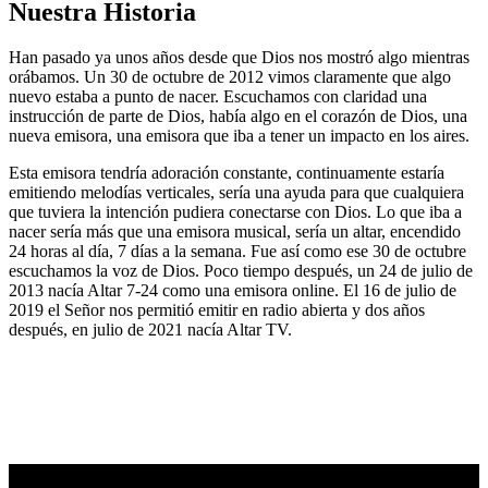
Nuestra Historia
Han pasado ya unos años desde que Dios nos mostró algo mientras
orábamos. Un 30 de octubre de 2012 vimos claramente que algo
nuevo estaba a punto de nacer. Escuchamos con claridad una
instrucción de parte de Dios, había algo en el corazón de Dios, una
nueva emisora, una emisora que iba a tener un impacto en los aires.
Esta emisora tendría adoración constante, continuamente estaría
emitiendo melodías verticales, sería una ayuda para que cualquiera
que tuviera la intención pudiera conectarse con Dios. Lo que iba a
nacer sería más que una emisora musical, sería un altar, encendido
24 horas al día, 7 días a la semana. Fue así como ese 30 de octubre
escuchamos la voz de Dios. Poco tiempo después, un 24 de julio de
2013 nacía Altar 7-24 como una emisora online. El 16 de julio de
2019 el Señor nos permitió emitir en radio abierta y dos años
después, en julio de 2021 nacía Altar TV.