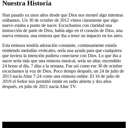
Nuestra Historia
Han pasado ya unos años desde que Dios nos mostró algo mientras
orábamos. Un 30 de octubre de 2012 vimos claramente que algo
nuevo estaba a punto de nacer. Escuchamos con claridad una
instrucción de parte de Dios, había algo en el corazón de Dios, una
nueva emisora, una emisora que iba a tener un impacto en los aires.
Esta emisora tendría adoración constante, continuamente estaría
emitiendo melodías verticales, sería una ayuda para que cualquiera
que tuviera la intención pudiera conectarse con Dios. Lo que iba a
nacer sería más que una emisora musical, sería un altar, encendido
24 horas al día, 7 días a la semana. Fue así como ese 30 de octubre
escuchamos la voz de Dios. Poco tiempo después, un 24 de julio de
2013 nacía Altar 7-24 como una emisora online. El 16 de julio de
2019 el Señor nos permitió emitir en radio abierta y dos años
después, en julio de 2021 nacía Altar TV.