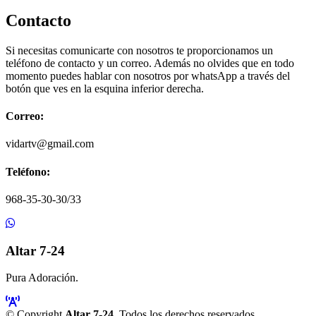
Contacto
Si necesitas comunicarte con nosotros te proporcionamos un
teléfono de contacto y un correo. Además no olvides que en todo
momento puedes hablar con nosotros por whatsApp a través del
botón que ves en la esquina inferior derecha.
Correo:
vidartv@gmail.com
Teléfono:
968-35-30-30/33
Altar 7-24
Pura Adoración.
© Copyright
Altar 7-24
. Todos los derechos reservados