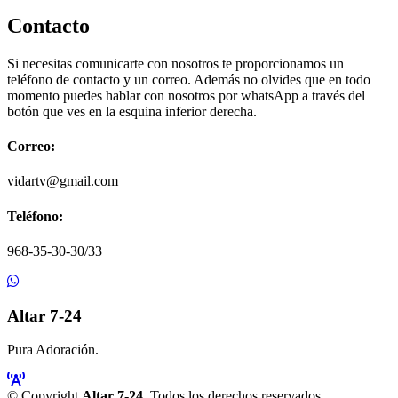
Contacto
Si necesitas comunicarte con nosotros te proporcionamos un
teléfono de contacto y un correo. Además no olvides que en todo
momento puedes hablar con nosotros por whatsApp a través del
botón que ves en la esquina inferior derecha.
Correo:
vidartv@gmail.com
Teléfono:
968-35-30-30/33
Altar 7-24
Pura Adoración.
© Copyright
Altar 7-24
. Todos los derechos reservados