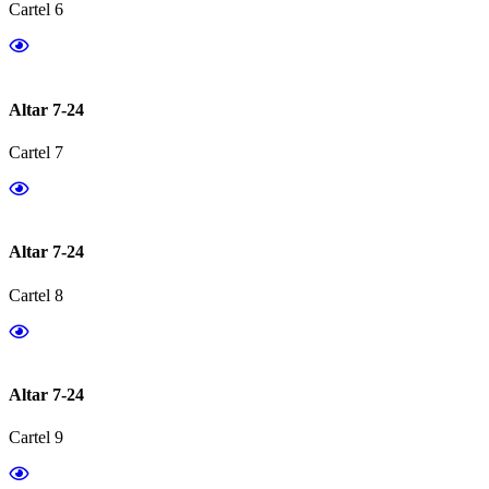
Cartel 6
Altar 7-24
Cartel 7
Altar 7-24
Cartel 8
Altar 7-24
Cartel 9