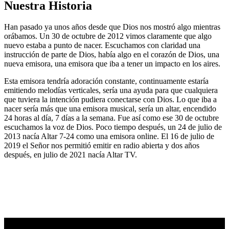
Nuestra Historia
Han pasado ya unos años desde que Dios nos mostró algo mientras
orábamos. Un 30 de octubre de 2012 vimos claramente que algo
nuevo estaba a punto de nacer. Escuchamos con claridad una
instrucción de parte de Dios, había algo en el corazón de Dios, una
nueva emisora, una emisora que iba a tener un impacto en los aires.
Esta emisora tendría adoración constante, continuamente estaría
emitiendo melodías verticales, sería una ayuda para que cualquiera
que tuviera la intención pudiera conectarse con Dios. Lo que iba a
nacer sería más que una emisora musical, sería un altar, encendido
24 horas al día, 7 días a la semana. Fue así como ese 30 de octubre
escuchamos la voz de Dios. Poco tiempo después, un 24 de julio de
2013 nacía Altar 7-24 como una emisora online. El 16 de julio de
2019 el Señor nos permitió emitir en radio abierta y dos años
después, en julio de 2021 nacía Altar TV.