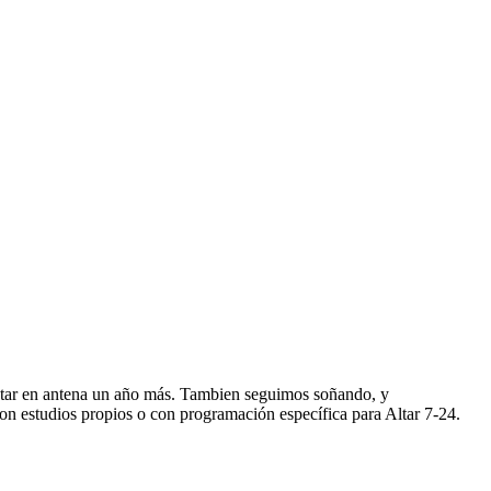
star en antena un año más. Tambien seguimos soñando, y
n estudios propios o con programación específica para Altar 7-24.