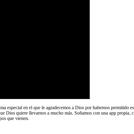
a especial en el que le agradecemos a Dios por habernos permitido e
que Dios quiere llevarnos a mucho más. Soñamos con una app propia, co
pos que vienen.