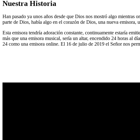
Nuestra Historia
Han pasado ya unos años desde que Dios nos mostró algo mientras or
parte de Dios, había algo en el corazón de Dios, una nueva emisora, u
Esta emisora tendría adoración constante, continuamente estaría emitie
más que una emisora musical, sería un altar, encendido 24 horas al dí
24 como una emisora online. El 16 de julio de 2019 el Señor nos permi