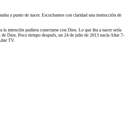
taba a punto de nacer. Escuchamos con claridad una instrucción de
a la intención pudiera conectarse con Dios. Lo que iba a nacer sería
z de Dios. Poco tiempo después, un 24 de julio de 2013 nacía Altar 7-
Altar TV.