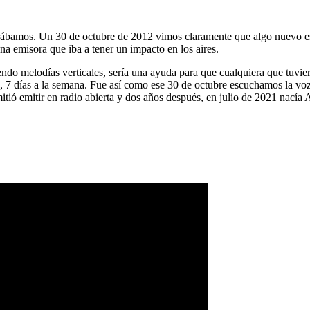
ábamos. Un 30 de octubre de 2012 vimos claramente que algo nuevo es
na emisora que iba a tener un impacto en los aires.
ndo melodías verticales, sería una ayuda para que cualquiera que tuvier
a, 7 días a la semana. Fue así como ese 30 de octubre escuchamos la vo
tió emitir en radio abierta y dos años después, en julio de 2021 nacía 