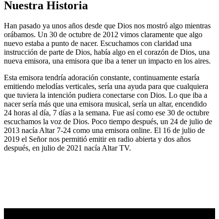
Nuestra Historia
Han pasado ya unos años desde que Dios nos mostró algo mientras
orábamos. Un 30 de octubre de 2012 vimos claramente que algo
nuevo estaba a punto de nacer. Escuchamos con claridad una
instrucción de parte de Dios, había algo en el corazón de Dios, una
nueva emisora, una emisora que iba a tener un impacto en los aires.
Esta emisora tendría adoración constante, continuamente estaría
emitiendo melodías verticales, sería una ayuda para que cualquiera
que tuviera la intención pudiera conectarse con Dios. Lo que iba a
nacer sería más que una emisora musical, sería un altar, encendido
24 horas al día, 7 días a la semana. Fue así como ese 30 de octubre
escuchamos la voz de Dios. Poco tiempo después, un 24 de julio de
2013 nacía Altar 7-24 como una emisora online. El 16 de julio de
2019 el Señor nos permitió emitir en radio abierta y dos años
después, en julio de 2021 nacía Altar TV.