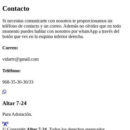
Contacto
Si necesitas comunicarte con nosotros te proporcionamos un
teléfono de contacto y un correo. Además no olvides que en todo
momento puedes hablar con nosotros por whatsApp a través del
botón que ves en la esquina inferior derecha.
Correo:
vidartv@gmail.com
Teléfono:
968-35-30-30/33
Altar 7-24
Pura Adoración.
© Copyright
Altar 7-24
. Todos los derechos reservados