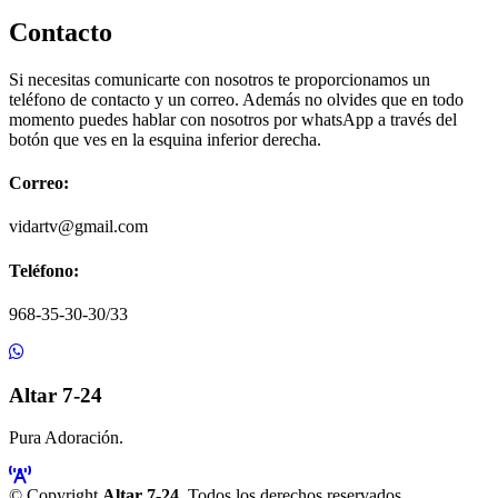
Contacto
Si necesitas comunicarte con nosotros te proporcionamos un
teléfono de contacto y un correo. Además no olvides que en todo
momento puedes hablar con nosotros por whatsApp a través del
botón que ves en la esquina inferior derecha.
Correo:
vidartv@gmail.com
Teléfono:
968-35-30-30/33
Altar 7-24
Pura Adoración.
© Copyright
Altar 7-24
. Todos los derechos reservados