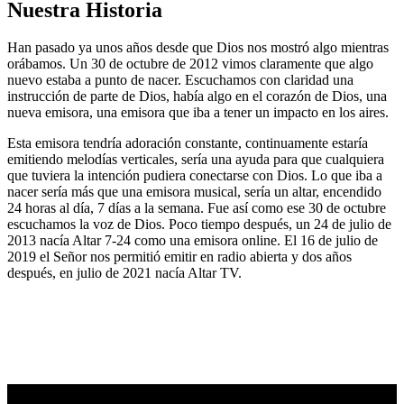
Nuestra Historia
Han pasado ya unos años desde que Dios nos mostró algo mientras
orábamos. Un 30 de octubre de 2012 vimos claramente que algo
nuevo estaba a punto de nacer. Escuchamos con claridad una
instrucción de parte de Dios, había algo en el corazón de Dios, una
nueva emisora, una emisora que iba a tener un impacto en los aires.
Esta emisora tendría adoración constante, continuamente estaría
emitiendo melodías verticales, sería una ayuda para que cualquiera
que tuviera la intención pudiera conectarse con Dios. Lo que iba a
nacer sería más que una emisora musical, sería un altar, encendido
24 horas al día, 7 días a la semana. Fue así como ese 30 de octubre
escuchamos la voz de Dios. Poco tiempo después, un 24 de julio de
2013 nacía Altar 7-24 como una emisora online. El 16 de julio de
2019 el Señor nos permitió emitir en radio abierta y dos años
después, en julio de 2021 nacía Altar TV.