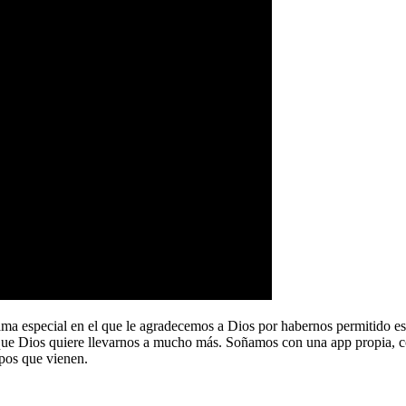
a especial en el que le agradecemos a Dios por habernos permitido e
que Dios quiere llevarnos a mucho más. Soñamos con una app propia, co
pos que vienen.