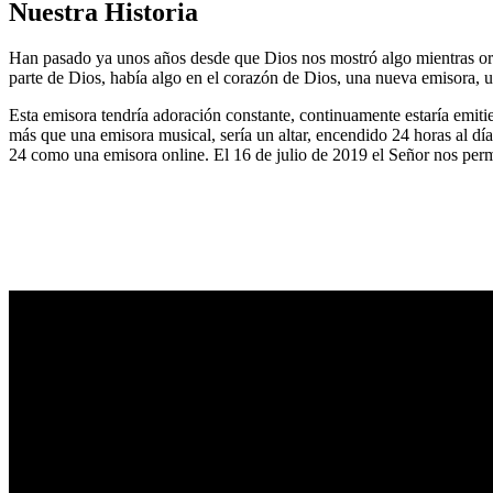
Nuestra Historia
Han pasado ya unos años desde que Dios nos mostró algo mientras or
parte de Dios, había algo en el corazón de Dios, una nueva emisora, u
Esta emisora tendría adoración constante, continuamente estaría emitie
más que una emisora musical, sería un altar, encendido 24 horas al dí
24 como una emisora online. El 16 de julio de 2019 el Señor nos permi