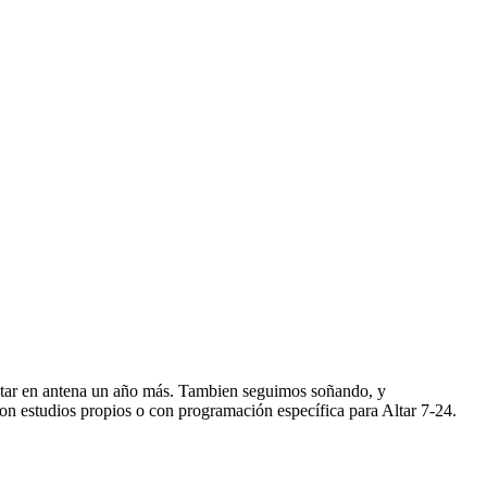
star en antena un año más. Tambien seguimos soñando, y
n estudios propios o con programación específica para Altar 7-24.