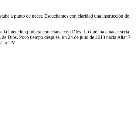
taba a punto de nacer. Escuchamos con claridad una instrucción de
a la intención pudiera conectarse con Dios. Lo que iba a nacer sería
z de Dios. Poco tiempo después, un 24 de julio de 2013 nacía Altar 7-
Altar TV.