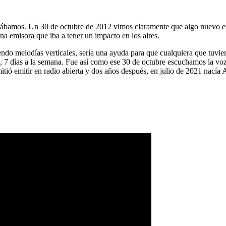
ábamos. Un 30 de octubre de 2012 vimos claramente que algo nuevo es
na emisora que iba a tener un impacto en los aires.
ndo melodías verticales, sería una ayuda para que cualquiera que tuvier
a, 7 días a la semana. Fue así como ese 30 de octubre escuchamos la vo
tió emitir en radio abierta y dos años después, en julio de 2021 nacía 