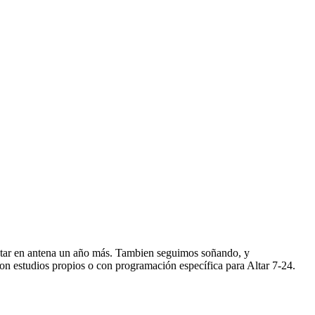
star en antena un año más. Tambien seguimos soñando, y
n estudios propios o con programación específica para Altar 7-24.