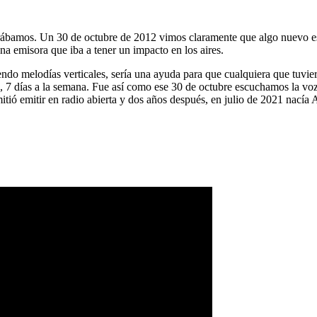
ábamos. Un 30 de octubre de 2012 vimos claramente que algo nuevo es
na emisora que iba a tener un impacto en los aires.
ndo melodías verticales, sería una ayuda para que cualquiera que tuvier
a, 7 días a la semana. Fue así como ese 30 de octubre escuchamos la vo
tió emitir en radio abierta y dos años después, en julio de 2021 nacía 