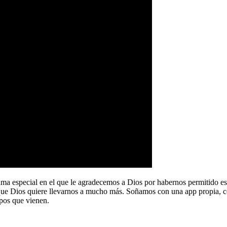
a especial en el que le agradecemos a Dios por habernos permitido e
que Dios quiere llevarnos a mucho más. Soñamos con una app propia, co
pos que vienen.