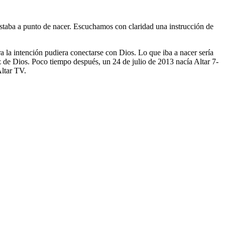
taba a punto de nacer. Escuchamos con claridad una instrucción de
a la intención pudiera conectarse con Dios. Lo que iba a nacer sería
z de Dios. Poco tiempo después, un 24 de julio de 2013 nacía Altar 7-
Altar TV.