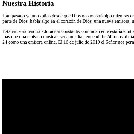
Nuestra Historia
Han pasado ya unos años desde que Dios nos mostró algo mientras or
parte de Dios, había algo en el corazón de Dios, una nueva emisora, u
Esta emisora tendría adoración constante, continuamente estaría emitie
más que una emisora musical, sería un altar, encendido 24 horas al dí
24 como una emisora online. El 16 de julio de 2019 el Señor nos permi