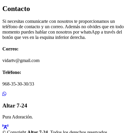
Contacto
Si necesitas comunicarte con nosotros te proporcionamos un
teléfono de contacto y un correo. Además no olvides que en todo
momento puedes hablar con nosotros por whatsApp a través del
botón que ves en la esquina inferior derecha.
Correo:
vidartv@gmail.com
Teléfono:
968-35-30-30/33
Altar 7-24
Pura Adoración.
© Copyright
Altar 7-24
. Todos los derechos reservados