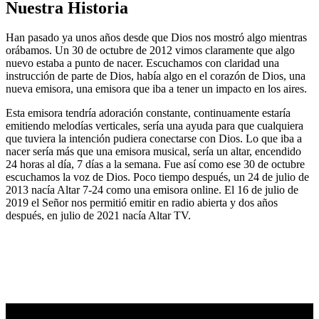
Nuestra Historia
Han pasado ya unos años desde que Dios nos mostró algo mientras
orábamos. Un 30 de octubre de 2012 vimos claramente que algo
nuevo estaba a punto de nacer. Escuchamos con claridad una
instrucción de parte de Dios, había algo en el corazón de Dios, una
nueva emisora, una emisora que iba a tener un impacto en los aires.
Esta emisora tendría adoración constante, continuamente estaría
emitiendo melodías verticales, sería una ayuda para que cualquiera
que tuviera la intención pudiera conectarse con Dios. Lo que iba a
nacer sería más que una emisora musical, sería un altar, encendido
24 horas al día, 7 días a la semana. Fue así como ese 30 de octubre
escuchamos la voz de Dios. Poco tiempo después, un 24 de julio de
2013 nacía Altar 7-24 como una emisora online. El 16 de julio de
2019 el Señor nos permitió emitir en radio abierta y dos años
después, en julio de 2021 nacía Altar TV.