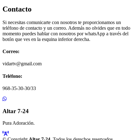
Contacto
Si necesitas comunicarte con nosotros te proporcionamos un
teléfono de contacto y un correo. Además no olvides que en todo
momento puedes hablar con nosotros por whatsApp a través del
botón que ves en la esquina inferior derecha.
Correo:
vidartv@gmail.com
Teléfono:
968-35-30-30/33
Altar 7-24
Pura Adoración.
© Copyright
Altar 7-24
. Todos los derechos reservados