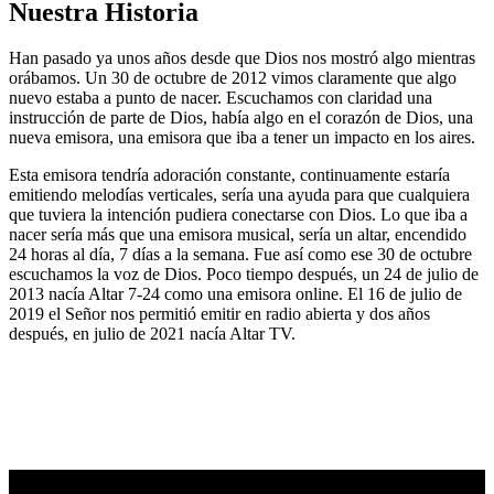
Nuestra Historia
Han pasado ya unos años desde que Dios nos mostró algo mientras
orábamos. Un 30 de octubre de 2012 vimos claramente que algo
nuevo estaba a punto de nacer. Escuchamos con claridad una
instrucción de parte de Dios, había algo en el corazón de Dios, una
nueva emisora, una emisora que iba a tener un impacto en los aires.
Esta emisora tendría adoración constante, continuamente estaría
emitiendo melodías verticales, sería una ayuda para que cualquiera
que tuviera la intención pudiera conectarse con Dios. Lo que iba a
nacer sería más que una emisora musical, sería un altar, encendido
24 horas al día, 7 días a la semana. Fue así como ese 30 de octubre
escuchamos la voz de Dios. Poco tiempo después, un 24 de julio de
2013 nacía Altar 7-24 como una emisora online. El 16 de julio de
2019 el Señor nos permitió emitir en radio abierta y dos años
después, en julio de 2021 nacía Altar TV.