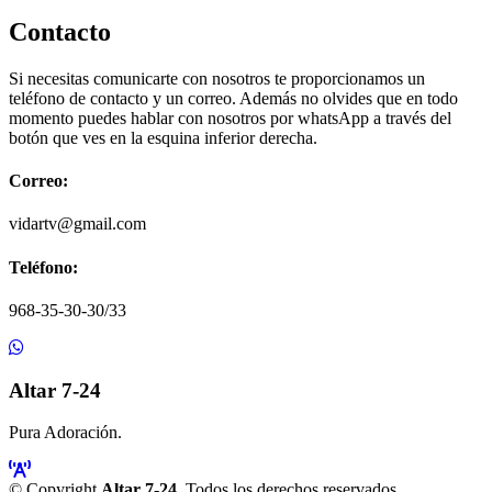
Contacto
Si necesitas comunicarte con nosotros te proporcionamos un
teléfono de contacto y un correo. Además no olvides que en todo
momento puedes hablar con nosotros por whatsApp a través del
botón que ves en la esquina inferior derecha.
Correo:
vidartv@gmail.com
Teléfono:
968-35-30-30/33
Altar 7-24
Pura Adoración.
© Copyright
Altar 7-24
. Todos los derechos reservados