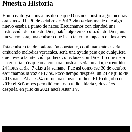
Nuestra Historia
Han pasado ya unos años desde que Dios nos mostró algo mientras
orábamos. Un 30 de octubre de 2012 vimos claramente que algo
nuevo estaba a punto de nacer. Escuchamos con claridad una
instrucción de parte de Dios, había algo en el corazón de Dios, una
nueva emisora, una emisora que iba a tener un impacto en los aires.
Esta emisora tendría adoración constante, continuamente estaría
emitiendo melodías verticales, sería una ayuda para que cualquiera
que tuviera la intención pudiera conectarse con Dios. Lo que iba a
nacer sería más que una emisora musical, sería un altar, encendido
24 horas al día, 7 días a la semana. Fue así como ese 30 de octubre
escuchamos la voz de Dios. Poco tiempo después, un 24 de julio de
2013 nacía Altar 7-24 como una emisora online. El 16 de julio de
2019 el Señor nos permitió emitir en radio abierta y dos años
después, en julio de 2021 nacía Altar TV.