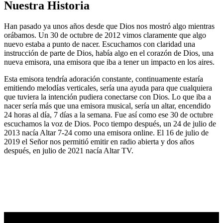
Nuestra Historia
Han pasado ya unos años desde que Dios nos mostró algo mientras
orábamos. Un 30 de octubre de 2012 vimos claramente que algo
nuevo estaba a punto de nacer. Escuchamos con claridad una
instrucción de parte de Dios, había algo en el corazón de Dios, una
nueva emisora, una emisora que iba a tener un impacto en los aires.
Esta emisora tendría adoración constante, continuamente estaría
emitiendo melodías verticales, sería una ayuda para que cualquiera
que tuviera la intención pudiera conectarse con Dios. Lo que iba a
nacer sería más que una emisora musical, sería un altar, encendido
24 horas al día, 7 días a la semana. Fue así como ese 30 de octubre
escuchamos la voz de Dios. Poco tiempo después, un 24 de julio de
2013 nacía Altar 7-24 como una emisora online. El 16 de julio de
2019 el Señor nos permitió emitir en radio abierta y dos años
después, en julio de 2021 nacía Altar TV.