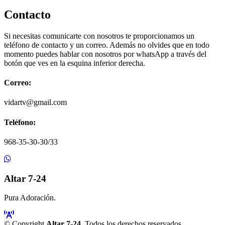
Contacto
Si necesitas comunicarte con nosotros te proporcionamos un
teléfono de contacto y un correo. Además no olvides que en todo
momento puedes hablar con nosotros por whatsApp a través del
botón que ves en la esquina inferior derecha.
Correo:
vidartv@gmail.com
Teléfono:
968-35-30-30/33
Altar 7-24
Pura Adoración.
© Copyright
Altar 7-24
. Todos los derechos reservados