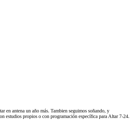
star en antena un año más. Tambien seguimos soñando, y
n estudios propios o con programación específica para Altar 7-24.