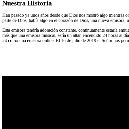
Nuestra Historia
Han pasado ya unos años desde que Dios nos mostró algo mientras or
parte de Dios, había algo en el corazón de Dios, una nueva emisora, u
Esta emisora tendría adoración constante, continuamente estaría emitie
más que una emisora musical, sería un altar, encendido 24 horas al dí
24 como una emisora online. El 16 de julio de 2019 el Señor nos permi