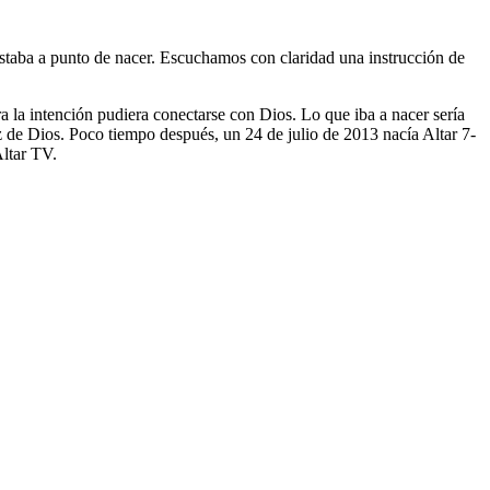
taba a punto de nacer. Escuchamos con claridad una instrucción de
a la intención pudiera conectarse con Dios. Lo que iba a nacer sería
z de Dios. Poco tiempo después, un 24 de julio de 2013 nacía Altar 7-
Altar TV.