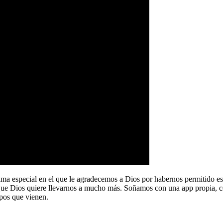
a especial en el que le agradecemos a Dios por habernos permitido e
que Dios quiere llevarnos a mucho más. Soñamos con una app propia, co
pos que vienen.