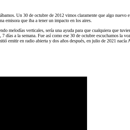
ábamos. Un 30 de octubre de 2012 vimos claramente que algo nuevo es
na emisora que iba a tener un impacto en los aires.
ndo melodías verticales, sería una ayuda para que cualquiera que tuvier
a, 7 días a la semana. Fue así como ese 30 de octubre escuchamos la vo
tió emitir en radio abierta y dos años después, en julio de 2021 nacía 