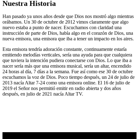
Nuestra Historia
Han pasado ya unos años desde que Dios nos mostró algo mientras
orábamos. Un 30 de octubre de 2012 vimos claramente que algo
nuevo estaba a punto de nacer. Escuchamos con claridad una
instrucción de parte de Dios, había algo en el corazón de Dios, una
nueva emisora, una emisora que iba a tener un impacto en los aires.
Esta emisora tendría adoración constante, continuamente estaría
emitiendo melodías verticales, sería una ayuda para que cualquiera
que tuviera la intención pudiera conectarse con Dios. Lo que iba a
nacer sería más que una emisora musical, sería un altar, encendido
24 horas al día, 7 días a la semana. Fue así como ese 30 de octubre
escuchamos la voz de Dios. Poco tiempo después, un 24 de julio de
2013 nacía Altar 7-24 como una emisora online. El 16 de julio de
2019 el Señor nos permitió emitir en radio abierta y dos años
después, en julio de 2021 nacía Altar TV.