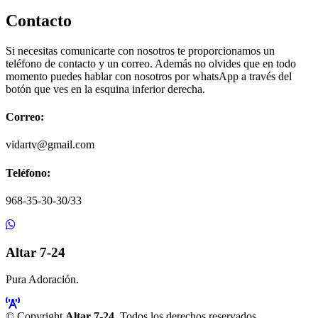
Contacto
Si necesitas comunicarte con nosotros te proporcionamos un
teléfono de contacto y un correo. Además no olvides que en todo
momento puedes hablar con nosotros por whatsApp a través del
botón que ves en la esquina inferior derecha.
Correo:
vidartv@gmail.com
Teléfono:
968-35-30-30/33
Altar 7-24
Pura Adoración.
© Copyright
Altar 7-24
. Todos los derechos reservados