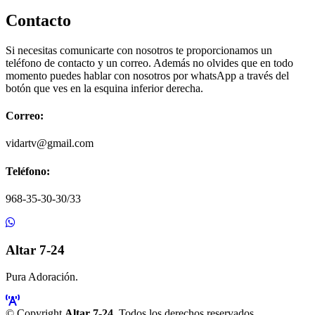
Contacto
Si necesitas comunicarte con nosotros te proporcionamos un
teléfono de contacto y un correo. Además no olvides que en todo
momento puedes hablar con nosotros por whatsApp a través del
botón que ves en la esquina inferior derecha.
Correo:
vidartv@gmail.com
Teléfono:
968-35-30-30/33
Altar 7-24
Pura Adoración.
© Copyright
Altar 7-24
. Todos los derechos reservados