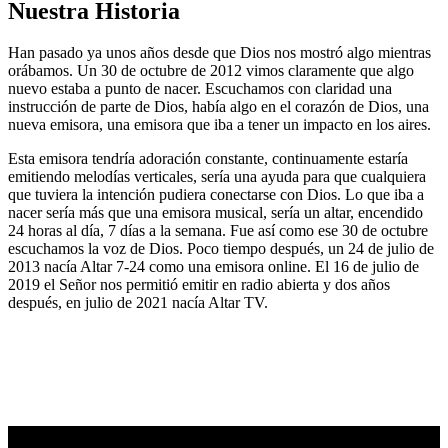
Nuestra Historia
Han pasado ya unos años desde que Dios nos mostró algo mientras
orábamos. Un 30 de octubre de 2012 vimos claramente que algo
nuevo estaba a punto de nacer. Escuchamos con claridad una
instrucción de parte de Dios, había algo en el corazón de Dios, una
nueva emisora, una emisora que iba a tener un impacto en los aires.
Esta emisora tendría adoración constante, continuamente estaría
emitiendo melodías verticales, sería una ayuda para que cualquiera
que tuviera la intención pudiera conectarse con Dios. Lo que iba a
nacer sería más que una emisora musical, sería un altar, encendido
24 horas al día, 7 días a la semana. Fue así como ese 30 de octubre
escuchamos la voz de Dios. Poco tiempo después, un 24 de julio de
2013 nacía Altar 7-24 como una emisora online. El 16 de julio de
2019 el Señor nos permitió emitir en radio abierta y dos años
después, en julio de 2021 nacía Altar TV.