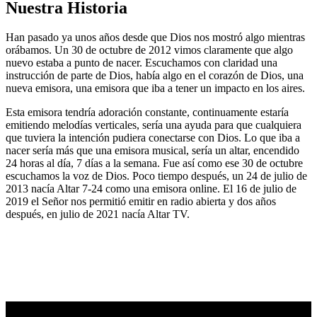
Nuestra Historia
Han pasado ya unos años desde que Dios nos mostró algo mientras
orábamos. Un 30 de octubre de 2012 vimos claramente que algo
nuevo estaba a punto de nacer. Escuchamos con claridad una
instrucción de parte de Dios, había algo en el corazón de Dios, una
nueva emisora, una emisora que iba a tener un impacto en los aires.
Esta emisora tendría adoración constante, continuamente estaría
emitiendo melodías verticales, sería una ayuda para que cualquiera
que tuviera la intención pudiera conectarse con Dios. Lo que iba a
nacer sería más que una emisora musical, sería un altar, encendido
24 horas al día, 7 días a la semana. Fue así como ese 30 de octubre
escuchamos la voz de Dios. Poco tiempo después, un 24 de julio de
2013 nacía Altar 7-24 como una emisora online. El 16 de julio de
2019 el Señor nos permitió emitir en radio abierta y dos años
después, en julio de 2021 nacía Altar TV.