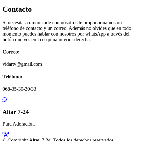
Contacto
Si necesitas comunicarte con nosotros te proporcionamos un
teléfono de contacto y un correo. Además no olvides que en todo
momento puedes hablar con nosotros por whatsApp a través del
botón que ves en la esquina inferior derecha.
Correo:
vidartv@gmail.com
Teléfono:
968-35-30-30/33
Altar 7-24
Pura Adoración.
© Copyright
Altar 7-24
. Todos los derechos reservados