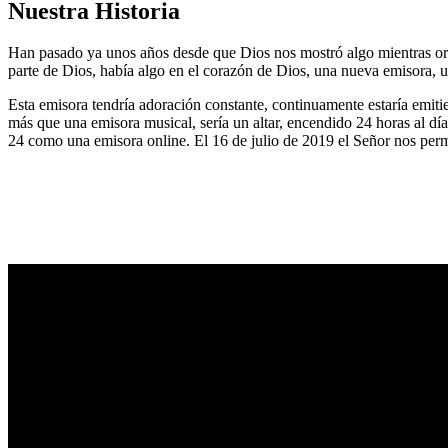
Nuestra Historia
Han pasado ya unos años desde que Dios nos mostró algo mientras or
parte de Dios, había algo en el corazón de Dios, una nueva emisora, u
Esta emisora tendría adoración constante, continuamente estaría emitie
más que una emisora musical, sería un altar, encendido 24 horas al dí
24 como una emisora online. El 16 de julio de 2019 el Señor nos permi