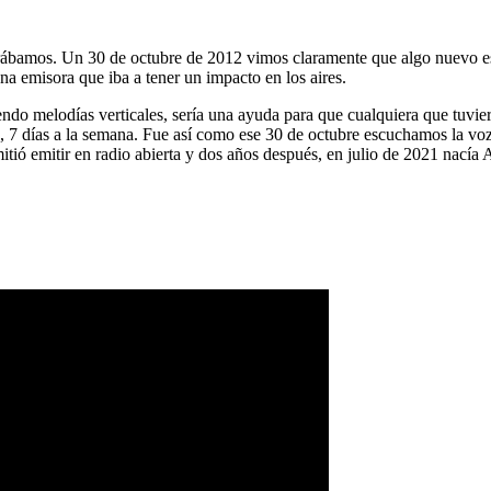
ábamos. Un 30 de octubre de 2012 vimos claramente que algo nuevo es
na emisora que iba a tener un impacto en los aires.
ndo melodías verticales, sería una ayuda para que cualquiera que tuvier
a, 7 días a la semana. Fue así como ese 30 de octubre escuchamos la vo
tió emitir en radio abierta y dos años después, en julio de 2021 nacía 