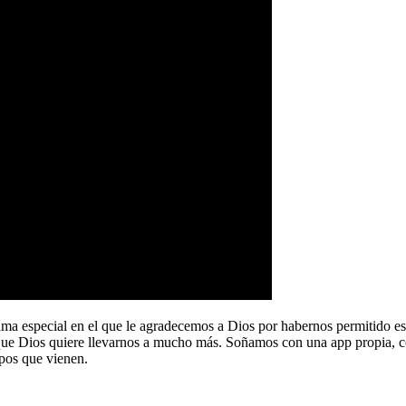
a especial en el que le agradecemos a Dios por habernos permitido e
que Dios quiere llevarnos a mucho más. Soñamos con una app propia, co
pos que vienen.