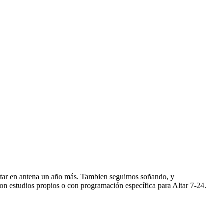
star en antena un año más. Tambien seguimos soñando, y
n estudios propios o con programación específica para Altar 7-24.