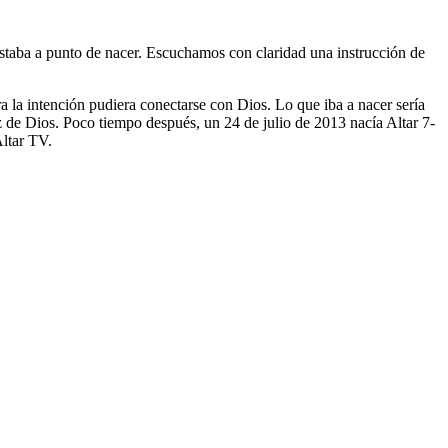
taba a punto de nacer. Escuchamos con claridad una instrucción de
a la intención pudiera conectarse con Dios. Lo que iba a nacer sería
z de Dios. Poco tiempo después, un 24 de julio de 2013 nacía Altar 7-
Altar TV.