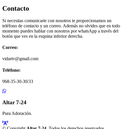
Contacto
Si necesitas comunicarte con nosotros te proporcionamos un
teléfono de contacto y un correo. Además no olvides que en todo
momento puedes hablar con nosotros por whatsApp a través del
botón que ves en la esquina inferior derecha.
Correo:
vidartv@gmail.com
Teléfono:
968-35-30-30/33
Altar 7-24
Pura Adoración.
© Copyright
Altar 7-24
. Todos los derechos reservados