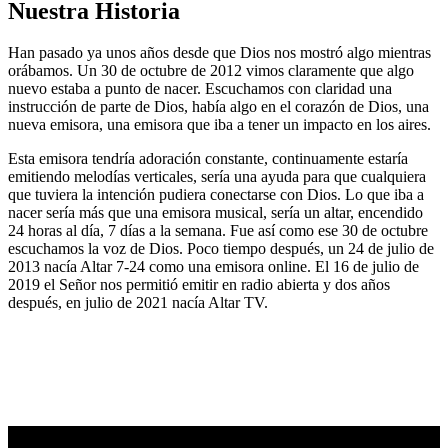
Nuestra Historia
Han pasado ya unos años desde que Dios nos mostró algo mientras
orábamos. Un 30 de octubre de 2012 vimos claramente que algo
nuevo estaba a punto de nacer. Escuchamos con claridad una
instrucción de parte de Dios, había algo en el corazón de Dios, una
nueva emisora, una emisora que iba a tener un impacto en los aires.
Esta emisora tendría adoración constante, continuamente estaría
emitiendo melodías verticales, sería una ayuda para que cualquiera
que tuviera la intención pudiera conectarse con Dios. Lo que iba a
nacer sería más que una emisora musical, sería un altar, encendido
24 horas al día, 7 días a la semana. Fue así como ese 30 de octubre
escuchamos la voz de Dios. Poco tiempo después, un 24 de julio de
2013 nacía Altar 7-24 como una emisora online. El 16 de julio de
2019 el Señor nos permitió emitir en radio abierta y dos años
después, en julio de 2021 nacía Altar TV.