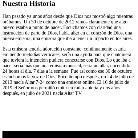
Nuestra Historia
Han pasado ya unos años desde que Dios nos mostró algo mientras
orábamos. Un 30 de octubre de 2012 vimos claramente que algo
nuevo estaba a punto de nacer. Escuchamos con claridad una
instrucción de parte de Dios, había algo en el corazón de Dios, una
nueva emisora, una emisora que iba a tener un impacto en los aires.
Esta emisora tendría adoración constante, continuamente estaría
emitiendo melodías verticales, sería una ayuda para que cualquiera
que tuviera la intención pudiera conectarse con Dios. Lo que iba a
nacer sería más que una emisora musical, sería un altar, encendido
24 horas al día, 7 días a la semana. Fue así como ese 30 de octubre
escuchamos la voz de Dios. Poco tiempo después, un 24 de julio de
2013 nacía Altar 7-24 como una emisora online. El 16 de julio de
2019 el Señor nos permitió emitir en radio abierta y dos años
después, en julio de 2021 nacía Altar TV.