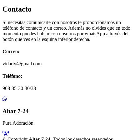
Contacto
Si necesitas comunicarte con nosotros te proporcionamos un
teléfono de contacto y un correo. Además no olvides que en todo
momento puedes hablar con nosotros por whatsApp a través del
botón que ves en la esquina inferior derecha.
Correo:
vidartv@gmail.com
Teléfono:
968-35-30-30/33
Altar 7-24
Pura Adoración.
© Copyright
Altar 7-24
. Todos los derechos reservados