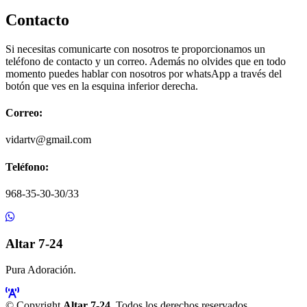
Contacto
Si necesitas comunicarte con nosotros te proporcionamos un
teléfono de contacto y un correo. Además no olvides que en todo
momento puedes hablar con nosotros por whatsApp a través del
botón que ves en la esquina inferior derecha.
Correo:
vidartv@gmail.com
Teléfono:
968-35-30-30/33
Altar 7-24
Pura Adoración.
© Copyright
Altar 7-24
. Todos los derechos reservados