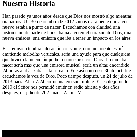
Nuestra Historia
Han pasado ya unos años desde que Dios nos mostró algo mientras
orábamos. Un 30 de octubre de 2012 vimos claramente que algo
nuevo estaba a punto de nacer. Escuchamos con claridad una
instrucción de parte de Dios, había algo en el corazón de Dios, una
nueva emisora, una emisora que iba a tener un impacto en los aires.
Esta emisora tendría adoración constante, continuamente estaría
emitiendo melodías verticales, sería una ayuda para que cualquiera
que tuviera la intención pudiera conectarse con Dios. Lo que iba a
nacer sería más que una emisora musical, sería un altar, encendido
24 horas al día, 7 días a la semana. Fue así como ese 30 de octubre
escuchamos la voz de Dios. Poco tiempo después, un 24 de julio de
2013 nacía Altar 7-24 como una emisora online. El 16 de julio de
2019 el Señor nos permitió emitir en radio abierta y dos años
después, en julio de 2021 nacía Altar TV.