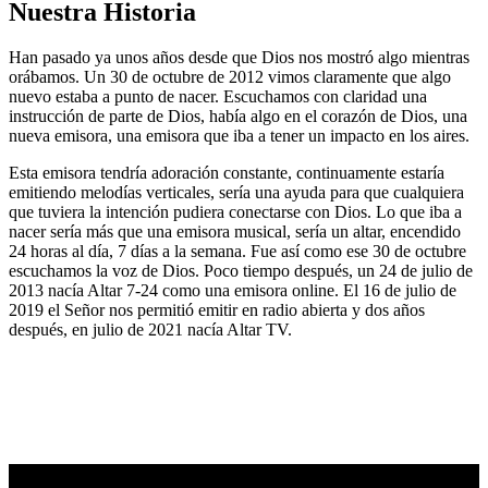
Nuestra Historia
Han pasado ya unos años desde que Dios nos mostró algo mientras
orábamos. Un 30 de octubre de 2012 vimos claramente que algo
nuevo estaba a punto de nacer. Escuchamos con claridad una
instrucción de parte de Dios, había algo en el corazón de Dios, una
nueva emisora, una emisora que iba a tener un impacto en los aires.
Esta emisora tendría adoración constante, continuamente estaría
emitiendo melodías verticales, sería una ayuda para que cualquiera
que tuviera la intención pudiera conectarse con Dios. Lo que iba a
nacer sería más que una emisora musical, sería un altar, encendido
24 horas al día, 7 días a la semana. Fue así como ese 30 de octubre
escuchamos la voz de Dios. Poco tiempo después, un 24 de julio de
2013 nacía Altar 7-24 como una emisora online. El 16 de julio de
2019 el Señor nos permitió emitir en radio abierta y dos años
después, en julio de 2021 nacía Altar TV.