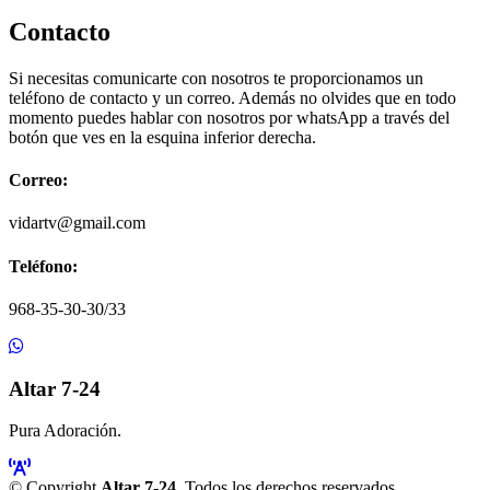
Contacto
Si necesitas comunicarte con nosotros te proporcionamos un
teléfono de contacto y un correo. Además no olvides que en todo
momento puedes hablar con nosotros por whatsApp a través del
botón que ves en la esquina inferior derecha.
Correo:
vidartv@gmail.com
Teléfono:
968-35-30-30/33
Altar 7-24
Pura Adoración.
© Copyright
Altar 7-24
. Todos los derechos reservados