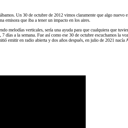
ábamos. Un 30 de octubre de 2012 vimos claramente que algo nuevo es
na emisora que iba a tener un impacto en los aires.
ndo melodías verticales, sería una ayuda para que cualquiera que tuvier
a, 7 días a la semana. Fue así como ese 30 de octubre escuchamos la vo
tió emitir en radio abierta y dos años después, en julio de 2021 nacía 