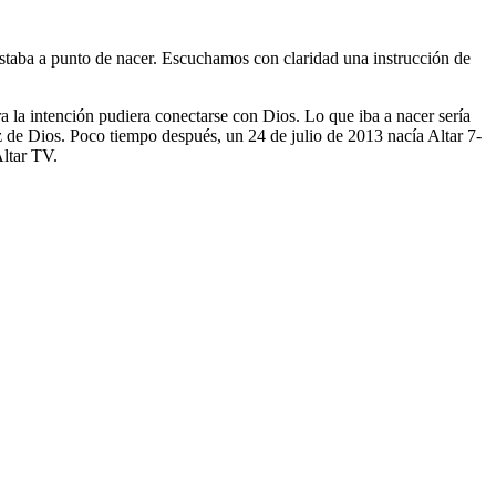
taba a punto de nacer. Escuchamos con claridad una instrucción de
a la intención pudiera conectarse con Dios. Lo que iba a nacer sería
z de Dios. Poco tiempo después, un 24 de julio de 2013 nacía Altar 7-
Altar TV.