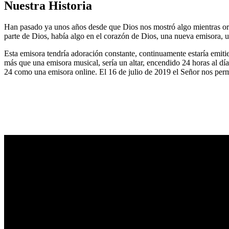
Nuestra Historia
Han pasado ya unos años desde que Dios nos mostró algo mientras or
parte de Dios, había algo en el corazón de Dios, una nueva emisora, u
Esta emisora tendría adoración constante, continuamente estaría emitie
más que una emisora musical, sería un altar, encendido 24 horas al dí
24 como una emisora online. El 16 de julio de 2019 el Señor nos permi