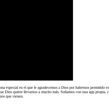
a especial en el que le agradecemos a Dios por habernos permitido e
que Dios quiere llevarnos a mucho más. Soñamos con una app propia, co
pos que vienen.