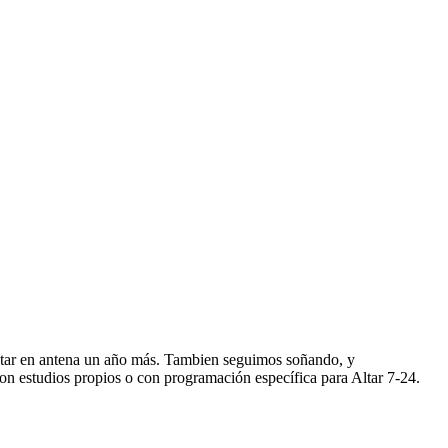
star en antena un año más. Tambien seguimos soñando, y
n estudios propios o con programación específica para Altar 7-24.