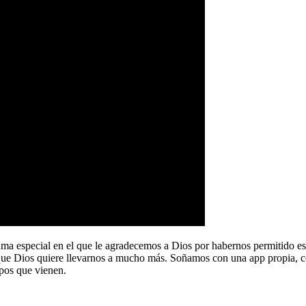
a especial en el que le agradecemos a Dios por habernos permitido e
que Dios quiere llevarnos a mucho más. Soñamos con una app propia, co
pos que vienen.