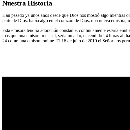
Nuestra Historia
Han pasado ya unos años desde que Dios nos mostró algo mientras or
parte de Dios, había algo en el corazón de Dios, una nueva emisora, u
Esta emisora tendría adoración constante, continuamente estaría emitie
más que una emisora musical, sería un altar, encendido 24 horas al dí
24 como una emisora online. El 16 de julio de 2019 el Señor nos permi