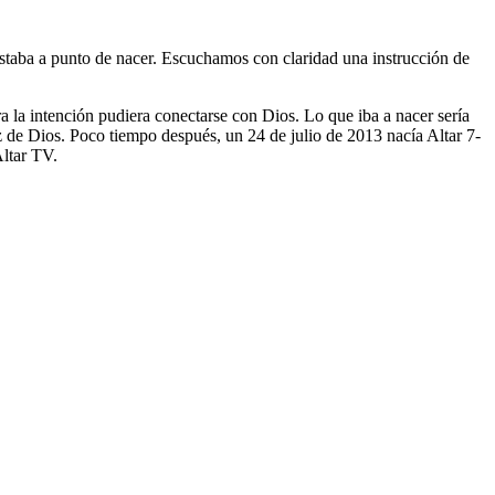
taba a punto de nacer. Escuchamos con claridad una instrucción de
a la intención pudiera conectarse con Dios. Lo que iba a nacer sería
z de Dios. Poco tiempo después, un 24 de julio de 2013 nacía Altar 7-
Altar TV.