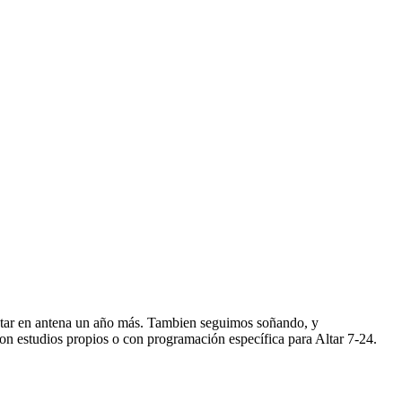
star en antena un año más. Tambien seguimos soñando, y
n estudios propios o con programación específica para Altar 7-24.