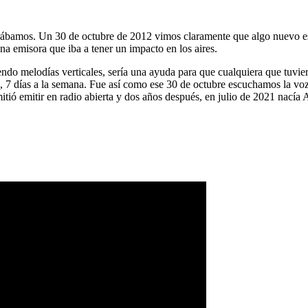
ábamos. Un 30 de octubre de 2012 vimos claramente que algo nuevo es
na emisora que iba a tener un impacto en los aires.
ndo melodías verticales, sería una ayuda para que cualquiera que tuvier
a, 7 días a la semana. Fue así como ese 30 de octubre escuchamos la vo
tió emitir en radio abierta y dos años después, en julio de 2021 nacía 