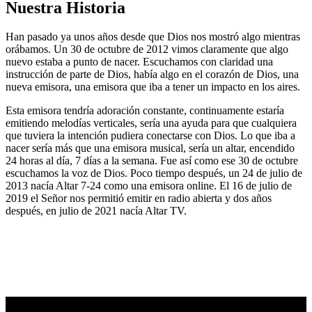
Nuestra Historia
Han pasado ya unos años desde que Dios nos mostró algo mientras
orábamos. Un 30 de octubre de 2012 vimos claramente que algo
nuevo estaba a punto de nacer. Escuchamos con claridad una
instrucción de parte de Dios, había algo en el corazón de Dios, una
nueva emisora, una emisora que iba a tener un impacto en los aires.
Esta emisora tendría adoración constante, continuamente estaría
emitiendo melodías verticales, sería una ayuda para que cualquiera
que tuviera la intención pudiera conectarse con Dios. Lo que iba a
nacer sería más que una emisora musical, sería un altar, encendido
24 horas al día, 7 días a la semana. Fue así como ese 30 de octubre
escuchamos la voz de Dios. Poco tiempo después, un 24 de julio de
2013 nacía Altar 7-24 como una emisora online. El 16 de julio de
2019 el Señor nos permitió emitir en radio abierta y dos años
después, en julio de 2021 nacía Altar TV.