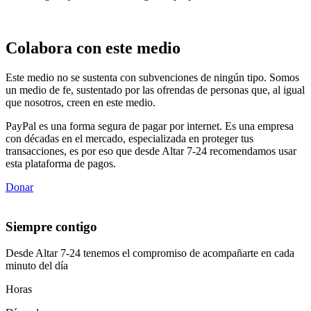
Colabora con este medio
Este medio no se sustenta con subvenciones de ningún tipo. Somos
un medio de fe, sustentado por las ofrendas de personas que, al igual
que nosotros, creen en este medio.
PayPal es una forma segura de pagar por internet. Es una empresa
con décadas en el mercado, especializada en proteger tus
transacciones, es por eso que desde Altar 7-24 recomendamos usar
esta plataforma de pagos.
Donar
Siempre contigo
Desde Altar 7-24 tenemos el compromiso de acompañarte en cada
minuto del día
Horas