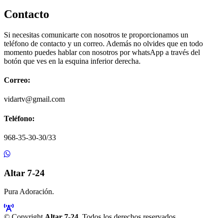
Contacto
Si necesitas comunicarte con nosotros te proporcionamos un
teléfono de contacto y un correo. Además no olvides que en todo
momento puedes hablar con nosotros por whatsApp a través del
botón que ves en la esquina inferior derecha.
Correo:
vidartv@gmail.com
Teléfono:
968-35-30-30/33
Altar 7-24
Pura Adoración.
© Copyright
Altar 7-24
. Todos los derechos reservados