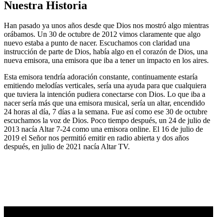
Nuestra Historia
Han pasado ya unos años desde que Dios nos mostró algo mientras
orábamos. Un 30 de octubre de 2012 vimos claramente que algo
nuevo estaba a punto de nacer. Escuchamos con claridad una
instrucción de parte de Dios, había algo en el corazón de Dios, una
nueva emisora, una emisora que iba a tener un impacto en los aires.
Esta emisora tendría adoración constante, continuamente estaría
emitiendo melodías verticales, sería una ayuda para que cualquiera
que tuviera la intención pudiera conectarse con Dios. Lo que iba a
nacer sería más que una emisora musical, sería un altar, encendido
24 horas al día, 7 días a la semana. Fue así como ese 30 de octubre
escuchamos la voz de Dios. Poco tiempo después, un 24 de julio de
2013 nacía Altar 7-24 como una emisora online. El 16 de julio de
2019 el Señor nos permitió emitir en radio abierta y dos años
después, en julio de 2021 nacía Altar TV.