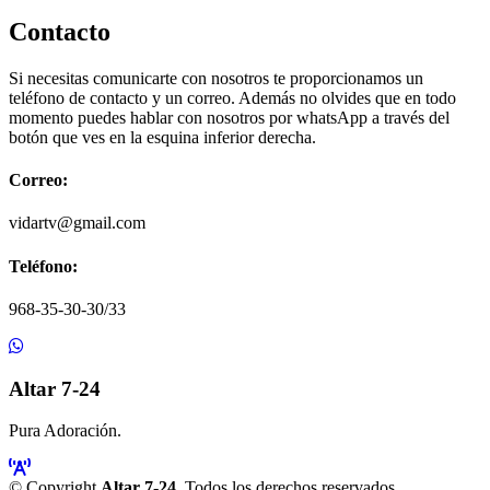
Contacto
Si necesitas comunicarte con nosotros te proporcionamos un
teléfono de contacto y un correo. Además no olvides que en todo
momento puedes hablar con nosotros por whatsApp a través del
botón que ves en la esquina inferior derecha.
Correo:
vidartv@gmail.com
Teléfono:
968-35-30-30/33
Altar 7-24
Pura Adoración.
© Copyright
Altar 7-24
. Todos los derechos reservados