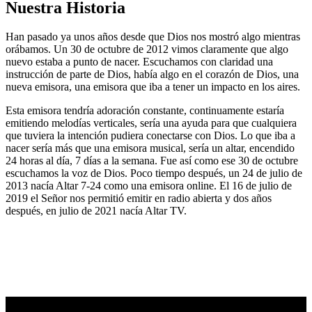
Nuestra Historia
Han pasado ya unos años desde que Dios nos mostró algo mientras
orábamos. Un 30 de octubre de 2012 vimos claramente que algo
nuevo estaba a punto de nacer. Escuchamos con claridad una
instrucción de parte de Dios, había algo en el corazón de Dios, una
nueva emisora, una emisora que iba a tener un impacto en los aires.
Esta emisora tendría adoración constante, continuamente estaría
emitiendo melodías verticales, sería una ayuda para que cualquiera
que tuviera la intención pudiera conectarse con Dios. Lo que iba a
nacer sería más que una emisora musical, sería un altar, encendido
24 horas al día, 7 días a la semana. Fue así como ese 30 de octubre
escuchamos la voz de Dios. Poco tiempo después, un 24 de julio de
2013 nacía Altar 7-24 como una emisora online. El 16 de julio de
2019 el Señor nos permitió emitir en radio abierta y dos años
después, en julio de 2021 nacía Altar TV.