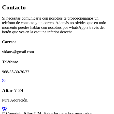
Contacto
Si necesitas comunicarte con nosotros te proporcionamos un
teléfono de contacto y un correo. Además no olvides que en todo
momento puedes hablar con nosotros por whatsApp a través del
botón que ves en la esquina inferior derecha.
Correo:
vidartv@gmail.com
Teléfono:
968-35-30-30/33
Altar 7-24
Pura Adoración.
© Copyright
Altar 7-24
. Todos los derechos reservados