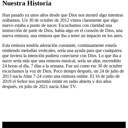
Nuestra Historia
Han pasado ya unos años desde que Dios nos mostró algo mientras
orábamos. Un 30 de octubre de 2012 vimos claramente que algo
nuevo estaba a punto de nacer. Escuchamos con claridad una
instrucción de parte de Dios, había algo en el corazón de Dios, una
nueva emisora, una emisora que iba a tener un impacto en los aires.
Esta emisora tendría adoración constante, continuamente estaría
emitiendo melodías verticales, sería una ayuda para que cualquiera
que tuviera la intención pudiera conectarse con Dios. Lo que iba a
nacer sería más que una emisora musical, sería un altar, encendido
24 horas al día, 7 días a la semana. Fue así como ese 30 de octubre
escuchamos la voz de Dios. Poco tiempo después, un 24 de julio de
2013 nacía Altar 7-24 como una emisora online. El 16 de julio de
2019 el Señor nos permitió emitir en radio abierta y dos años
después, en julio de 2021 nacía Altar TV.