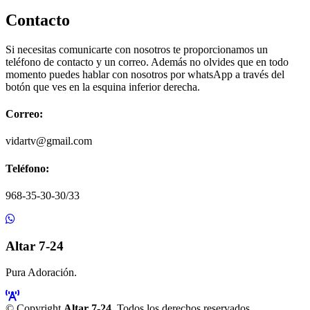
Contacto
Si necesitas comunicarte con nosotros te proporcionamos un
teléfono de contacto y un correo. Además no olvides que en todo
momento puedes hablar con nosotros por whatsApp a través del
botón que ves en la esquina inferior derecha.
Correo:
vidartv@gmail.com
Teléfono:
968-35-30-30/33
Altar 7-24
Pura Adoración.
© Copyright
Altar 7-24
. Todos los derechos reservados